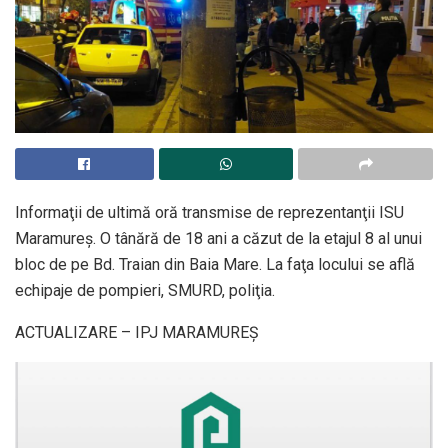
Informaţii de ultimă oră transmise de reprezentanţii ISU
Maramureş. O tânără de 18 ani a căzut de la etajul 8 al unui
bloc de pe Bd. Traian din Baia Mare. La faţa locului se află
echipaje de pompieri, SMURD, poliţia.
ACTUALIZARE – IPJ MARAMUREŞ