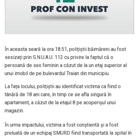
În aceasta seară la ora 18.51, polițiștii băimăreni au fost
sesizați prin S.N.U.A.U. 112 cu privire la faptul că o
persoană de sex feminin a căzut de la un etaj superior al
unui imobil de pe bulevardul Traian din municipiu.
La fața locului, polițiștii au identificat victima ca fiind o
tânără de 18 ani care, în timp ce se afla singură în
apartament, a căzut de la etajul 8 pe acoperișul unui
magazin.
În urma impactului, victima a fost conștientă și a fost
preluată de un echipaj SMURD fiind transportată la spital în