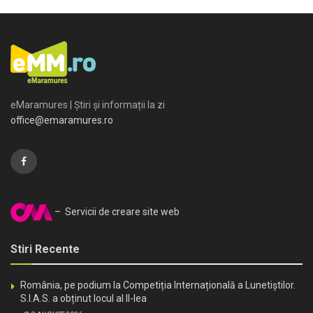
eMaramures | Știri și informații la zi
office@emaramures.ro
– Servicii de creare site web
Stiri Recente
România, pe podium la Competiția Internațională a Lunetiștilor.
S.I.A.S. a obținut locul al II-lea