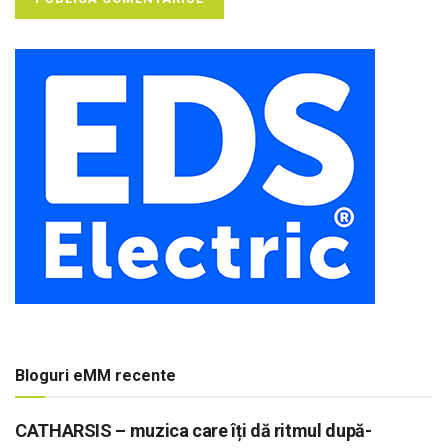
Bloguri eMM recente
CATHARSIS – muzica care îți dă ritmul după-