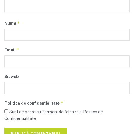
*
Nume
*
Email
Sit web
*
Politica de confidentialitate
Sunt de acord cu Termeni de folosire si Politica de
Confidentialitate.