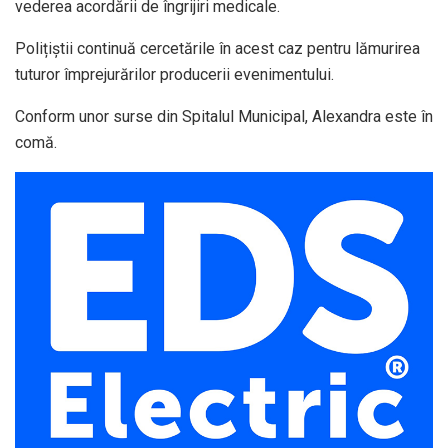
vederea acordării de îngrijiri medicale.
Polițiștii continuă cercetările în acest caz pentru lămurirea
tuturor împrejurărilor producerii evenimentului.
Conform unor surse din Spitalul Municipal, Alexandra este în
comă.