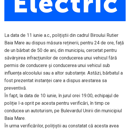
La data de 11 iunie a.c., polițiștii din cadrul Biroului Rutier
Baia Mare au dispus măsura reținerii, pentru 24 de ore, față
de un bărbat de 50 de ani, din municipiu, cercetat pentru
săvârșirea infracțiunilor de conducerea unui vehicul fără
permis de conducere și conducerea unui vehicul sub
influența alcoolului sau a altor substanțe. Astăzi, bărbatul a
fost prezentat instanței care a dispus arestarea sa
preventivă.
În fapt, la data de 10 iunie, în jurul orei 19.00, echipajul de
poliție l-a oprit pe acesta pentru verificări, în timp ce
conducea un autoturism, pe Bulevardul Unirii din municipiul
Baia Mare.
În urma verificărilor, polițiștii au constatat că acesta avea