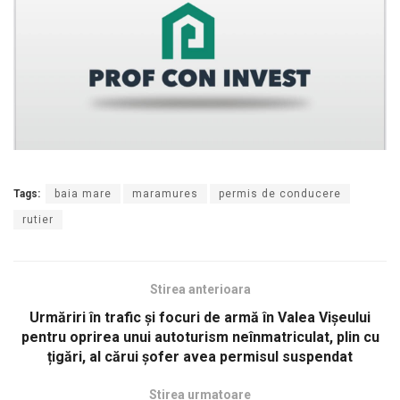
Tags:
baia mare
maramures
permis de conducere
rutier
Stirea anterioara
Urmăriri în trafic și focuri de armă în Valea Vişeului
pentru oprirea unui autoturism neînmatriculat, plin cu
țigări, al cărui șofer avea permisul suspendat
Stirea urmatoare