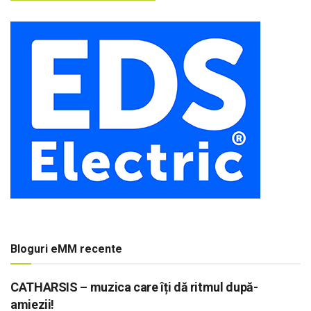
Bloguri eMM recente
CATHARSIS – muzica care îți dă ritmul după-
amiezii!