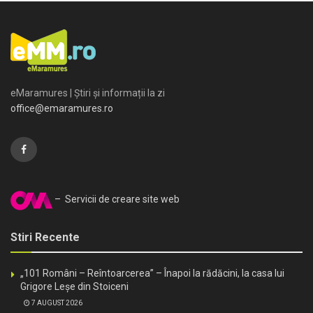
eMaramures | Știri și informații la zi
office@emaramures.ro
– Servicii de creare site web
Stiri Recente
„101 Români – Reîntoarcerea” – Înapoi la rădăcini, la casa lui
Grigore Leșe din Stoiceni
7 AUGUST 2026