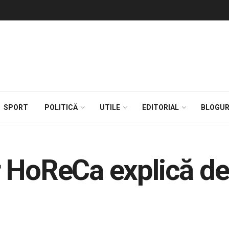
SPORT
POLITICĂ
UTILE
EDITORIAL
BLOGUR
HoReCa explică de c