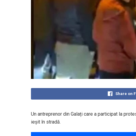
Share on 
Un antreprenor din Galați care a participat la pro
ieșit în stradă.