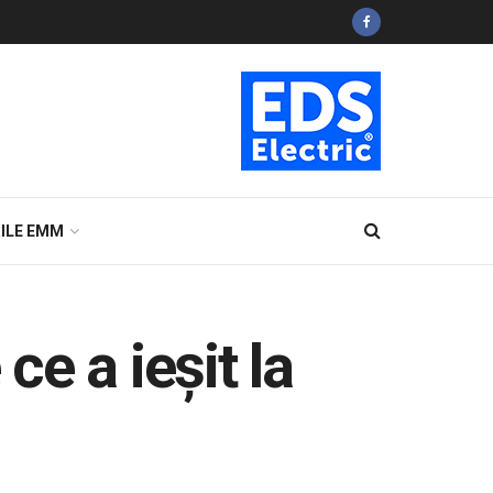
ILE EMM
e a ieșit la