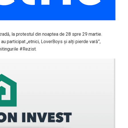
stradă, la protestul din noaptea de 28 spre 29 martie.
au participat „etnici, LoverBoys și alți pierde vară”,
mitingurile #Rezist.