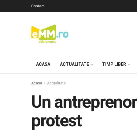
Contact
ACASA
ACTUALITATE
TIMP LIBER
Acasa
Actualitate
Un antreprenor 
protest