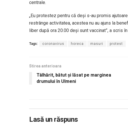
centrale.
„Eu protestez pentru că deși s-au promis ajutoare
restrânge activitatea, acestea nu au ajuns la benef
liber după ora 20.00 deși sunt vaccinat”, a scris în
Tags:
coronavirus
horeca
masuri
protest
Stirea anterioara
Tâlhărit, bătut şi lăsat pe marginea
drumului în Ulmeni
Lasă un răspuns