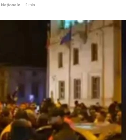
i Naționale
2 min