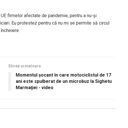
 UE firmelor afectate de pandemie, pentru a nu-și
iciari. Eu protestez pentru că nu mi se permite să circul
 încheiere.
Stirea urmatoare
Momentul şocant în care motociclistul de 17
ani este spulberat de un microbuz la Sighetu
Marmaţiei - video