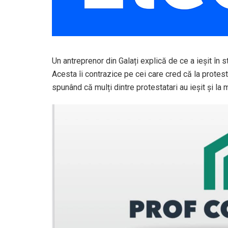
Un antreprenor din Galați explică de ce a ieșit în 
Acesta îi contrazice pe cei care cred că la protest 
spunând că mulți dintre protestatari au ieșit și la 