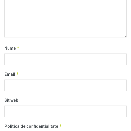
*
Nume
*
Email
Sit web
*
Politica de confidentialitate