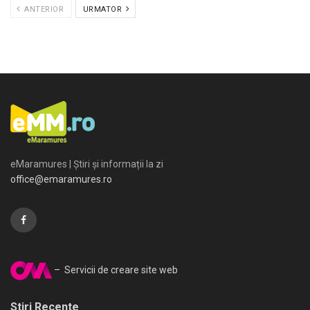
ANTERIOR
URMATOR
eMaramures | Știri și informații la zi
office@emaramures.ro
– Servicii de creare site web
Stiri Recente