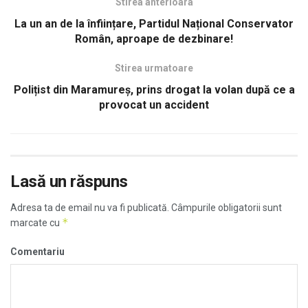
Stirea anterioara
La un an de la înființare, Partidul Național Conservator
Român, aproape de dezbinare!
Stirea urmatoare
Polițist din Maramureș, prins drogat la volan după ce a
provocat un accident
Lasă un răspuns
Adresa ta de email nu va fi publicată.
Câmpurile obligatorii sunt
*
marcate cu
Comentariu