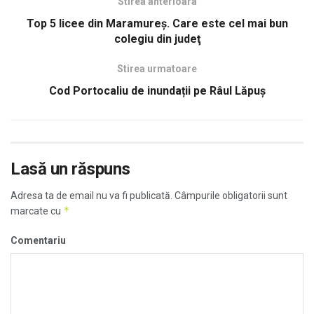
Stirea anterioara
Top 5 licee din Maramureş. Care este cel mai bun
colegiu din judeţ
Stirea urmatoare
Cod Portocaliu de inundații pe Râul Lăpuș
Lasă un răspuns
Adresa ta de email nu va fi publicată.
Câmpurile obligatorii sunt
*
marcate cu
Comentariu