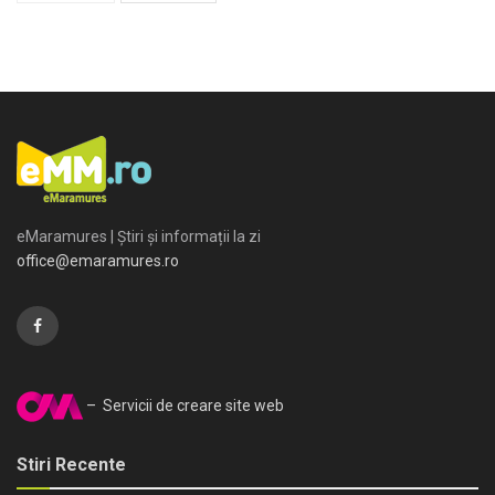
eMaramures | Știri și informații la zi
office@emaramures.ro
– Servicii de creare site web
Stiri Recente