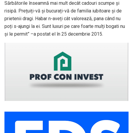
Sărbătorile înseamnă mai mult decât cadouri scumpe și
risipă. Prețuiți-vă și bucurați-vă de familia iubitoare și de
prietenii dragi. Habar n-aveți cât valorează, pana când nu
poți s-ajungi la ei. Sunt luxuri pe care foarte mulți bogati nu
și le permit” –a postat el în 25 decembrie 2015.