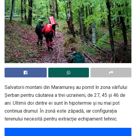
Salvatorii montani din Maramureș au pornit în zona vârfului
Șerban pentru căutarea a trei ucraineni, de 27, 45 și 46 de
ani. Ultimii doi dintre ei sunt în hipotermie și nu mai pot
continua drumul. În zonă este zăpadă, iar configurația
terenului necesită pentru extracție echipament tehnic.