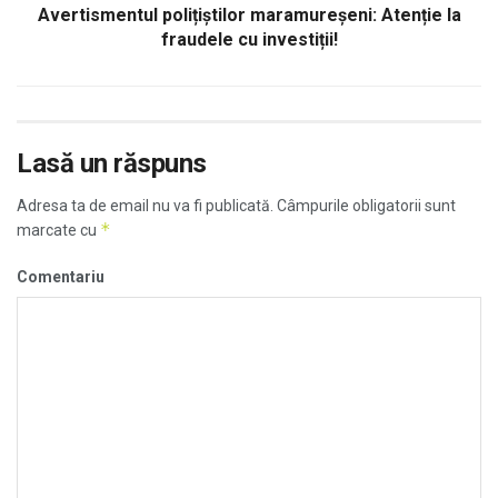
Avertismentul polițiștilor maramureşeni: Atenție la
fraudele cu investiții!
Lasă un răspuns
Adresa ta de email nu va fi publicată.
Câmpurile obligatorii sunt
*
marcate cu
Comentariu