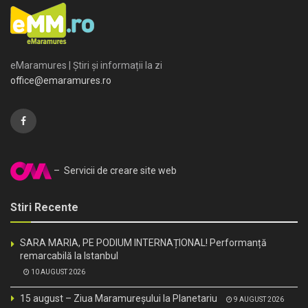
eMaramures | Știri și informații la zi
office@emaramures.ro
– Servicii de creare site web
Stiri Recente
SARA MARIA, PE PODIUM INTERNAȚIONAL! Performanță
remarcabilă la Istanbul
10 AUGUST 2026
15 august – Ziua Maramureșului la Planetariu
9 AUGUST 2026