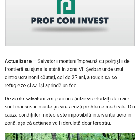
Actualizare
– Salvatorii montani împreună cu poliţiştii de
frontieră au ajuns la stână în zona Vf. Șerban unde unul
dintre ucrainenii căutați, cel de 27 ani, a reușit să se
refugieze și să își aprindă un foc.
De acolo salvatorii vor porni în căutarea celorlalți doi care
sunt mai sus în munte și care acuză probleme medicale. Din
cauza condițiilor meteo este imposibilă intervenția aero în
zonă, așa că acțiunea va fi derulată doar terestru.