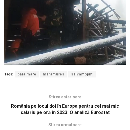
Tags:
baia mare
maramures
salvamopnt
Stirea anterioara
România pe locul doi în Europa pentru cel mai mic
salariu pe oră în 2023: O analiză Eurostat
Stirea urmatoare