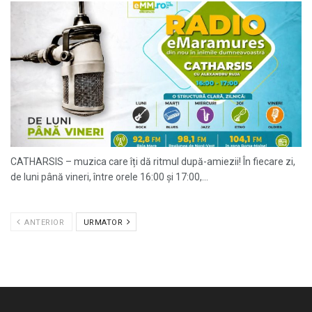
CATHARSIS – muzica care îți dă ritmul după-amiezii! În fiecare zi,
de luni până vineri, între orele 16:00 și 17:00,...
ANTERIOR
URMATOR