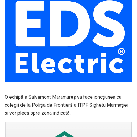
O echipă a Salvamont Maramureș va face joncțiunea cu
colegii de la Poliția de Frontieră a ITPF Sighetu Marmației
și vor pleca spre zona indicată.