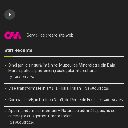
– Servicii de creare site web
Stiri Recente
Cinci țări, o singură întâlnire: Muzeul de Mineralogie din Baia
Mare, spațiu al prieteniei și dialogului intercultural
8 AUGUST 2026
Vise transformate în artă la Filiala Traian
8 AUGUST 2026
Compact LIVE, în Preluca Nouă, de Perseide Fest
8 AUGUST 2026
Apelul jandarmilor montani – Natura se admiră la pas, nu se
cucerește cu zgomotul motoarelor!
8 AUGUST 2026