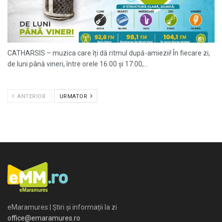
CATHARSIS – muzica care îți dă ritmul după-amiezii! În fiecare zi,
de luni până vineri, între orele 16:00 și 17:00,...
ANTERIOR
URMATOR
eMaramures | Știri și informații la zi
office@emaramures.ro