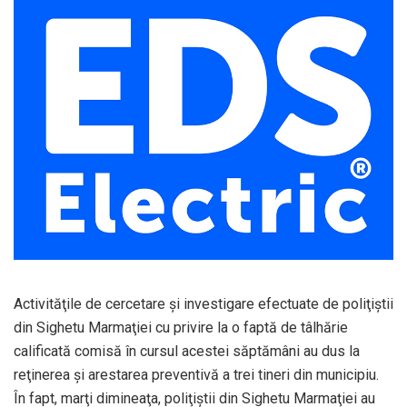
Activităţile de cercetare şi investigare efectuate de poliţiştii
din Sighetu Marmaţiei cu privire la o faptă de tâlhărie
calificată comisă în cursul acestei săptămâni au dus la
reţinerea şi arestarea preventivă a trei tineri din municipiu.
În fapt, marţi dimineaţa, poliţiştii din Sighetu Marmaţiei au