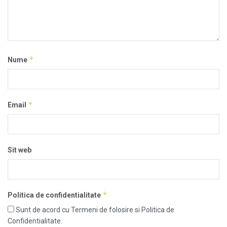
*
Nume
*
Email
Sit web
*
Politica de confidentialitate
Sunt de acord cu Termeni de folosire si Politica de
Confidentialitate.