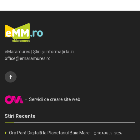
eMaramures | Știri și informații la zi
office@emaramures.ro
– Servicii de creare site web
Stiri Recente
Ora Pară Digitală la Planetariul Baia Mare
10 AUGUST 2026