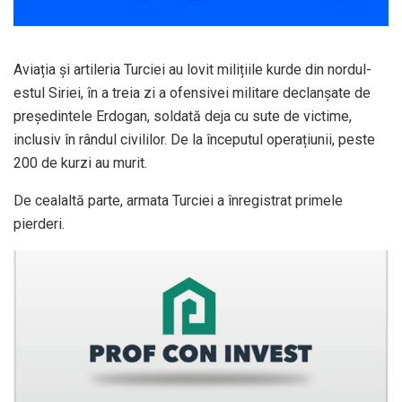
Aviația și artileria Turciei au lovit milițiile kurde din nordul-
estul Siriei, în a treia zi a ofensivei militare declanșate de
președintele Erdogan, soldată deja cu sute de victime,
inclusiv în rândul civililor. De la începutul operațiunii, peste
200 de kurzi au murit.
De cealaltă parte, armata Turciei a înregistrat primele
pierderi.