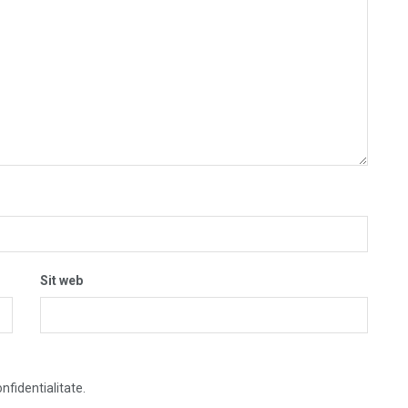
Sit web
nfidentialitate.