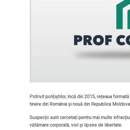
Potrivit polițiștilor, încă din 2015, rețeaua formată
tinere din România și nouă din Republica Moldova
Suspecții sunt cercetați pentru mai multe infracțiun
vătămare corporală, viol și lipsire de libertate.