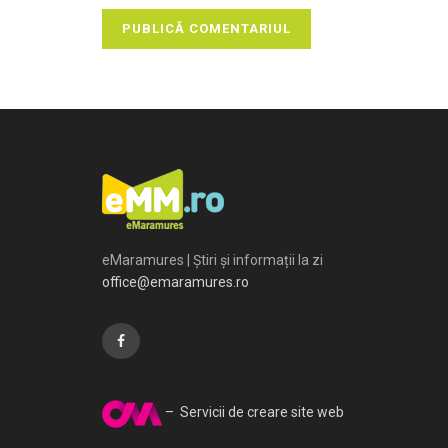
eMaramures | Știri și informații la zi
office@emaramures.ro
– Servicii de creare site web