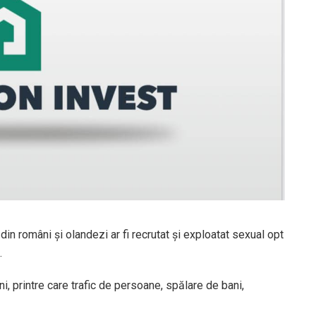
 din români și olandezi ar fi recrutat și exploatat sexual opt
.
i, printre care trafic de persoane, spălare de bani,