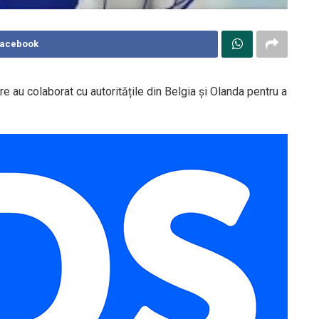
Facebook
e au colaborat cu autoritățile din Belgia și Olanda pentru a