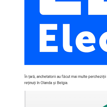
În țară, anchetatorii au făcut mai multe percheziții 
reținuți în Olanda și Belgia.