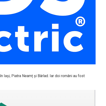
în Iași, Piatra Neamț și Bârlad. Iar doi români au fost