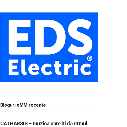
Bloguri eMM recente
CATHARSIS – muzica care îți dă ritmul