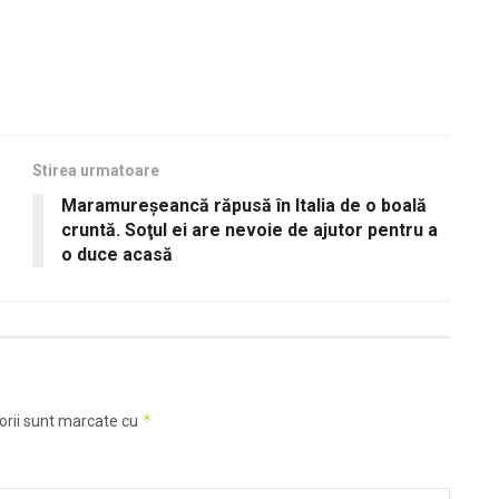
Stirea urmatoare
Maramureşeancă răpusă în Italia de o boală
cruntă. Soţul ei are nevoie de ajutor pentru a
o duce acasă
*
orii sunt marcate cu