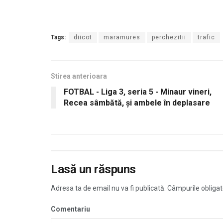
Tags:
diicot
maramures
perchezitii
trafic
Stirea anterioara
FOTBAL - Liga 3, seria 5 - Minaur vineri,
Recea sâmbătă, și ambele în deplasare
Lasă un răspuns
Adresa ta de email nu va fi publicată.
Câmpurile obligat
Comentariu