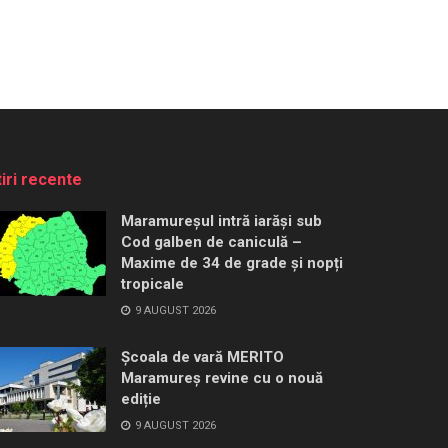
tiri recente
Maramureșul intră iarăși sub
Cod galben de caniculă –
Maxime de 34 de grade și nopți
tropicale
9 AUGUST 2026
Școala de vară MERITO
Maramureș revine cu o nouă
ediție
9 AUGUST 2026