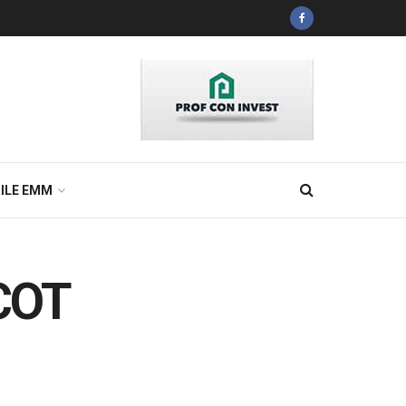
ILE EMM
ICOT