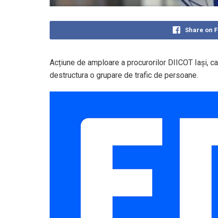
Share on 
Acțiune de amploare a procurorilor DIICOT Iași, car
destructura o grupare de trafic de persoane.