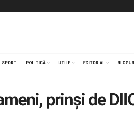
SPORT
POLITICĂ
UTILE
EDITORIAL
BLOGUR
ameni, prinşi de DI