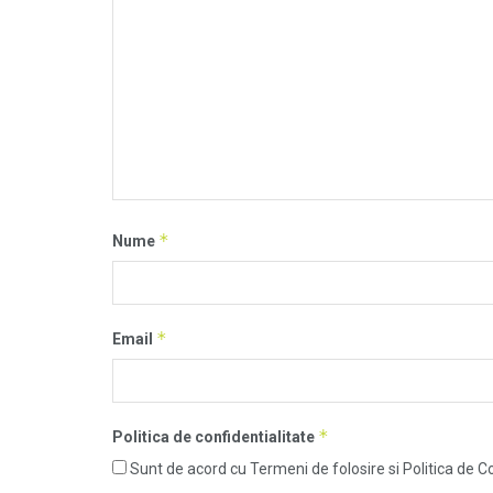
*
Nume
*
Email
*
Politica de confidentialitate
Sunt de acord cu Termeni de folosire si Politica de Co