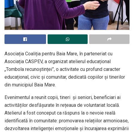
Asociația Coaliția pentru Baia Mare, în parteneriat cu
Asociația CASPEV, a organizat atelierul educațional
„Tombola recunoștinței”, o activitate cu profund caracter
educațional, civic și comunitar, dedicată copiilor și tinerilor
din municipiul Baia Mare.
Evenimentul a reunit copii, tineri și seniori, beneficiari ai
activităților desfășurate în rețeaua de voluntariat locală.
Atelierul a fost conceput ca răspuns la o nevoie reală
identificată în comunitate: promovarea relațiilor armonioase,
dezvoltarea inteligenței emoționale și încurajarea exprimării