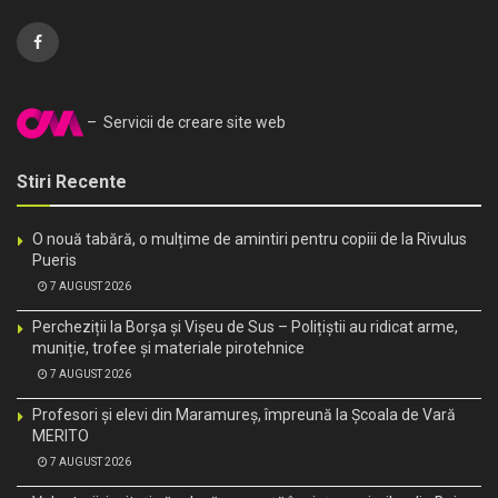
– Servicii de creare site web
Stiri Recente
O nouă tabără, o mulțime de amintiri pentru copiii de la Rivulus
Pueris
7 AUGUST 2026
Percheziții la Borșa și Vișeu de Sus – Polițiștii au ridicat arme,
muniție, trofee și materiale pirotehnice
7 AUGUST 2026
Profesori și elevi din Maramureș, împreună la Școala de Vară
MERITO
7 AUGUST 2026