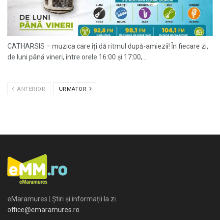
CATHARSIS – muzica care îți dă ritmul după-amiezii! În fiecare zi,
de luni până vineri, între orele 16:00 și 17:00,...
ANTERIOR
URMATOR
eMaramures | Știri și informații la zi
office@emaramures.ro