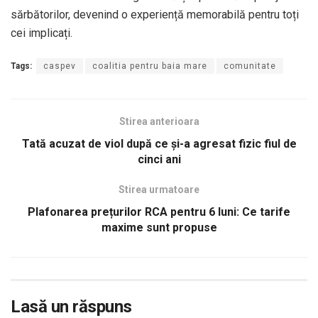
sărbătorilor, devenind o experiență memorabilă pentru toți
cei implicați.
Tags:
caspev
coalitia pentru baia mare
comunitate
Stirea anterioara
Tată acuzat de viol după ce și-a agresat fizic fiul de
cinci ani
Stirea urmatoare
Plafonarea prețurilor RCA pentru 6 luni: Ce tarife
maxime sunt propuse
Lasă un răspuns