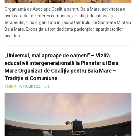
Organizată de Asociația Coaliția pentru Baia Mare, activitatea a
avut caracter de interes comunitar, artistic, educațional și
terapeutic, fiind organizată în cadrul Centrului de Sănătate Mintală
Baia Mare. Expoziția a fost dedicată pacienților, aparținătorilor
acestora ...
„Universul, mai aproape de oameni” – Vizită
educativă intergenerațională la Planetariul Baia
Mare Organizat de Coaliția pentru Baia Mare –
Tradiție și Comuniune
DE
EMM
7 IULIE 2022
0