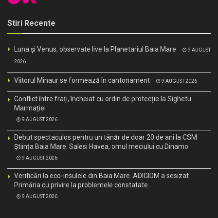
Stiri Recente
Luna și Venus, observate live la Planetariul Baia Mare
9 AUGUST
2026
Viitorul Minaur se formează în cantonament
9 AUGUST 2026
Conflict între frați, încheiat cu ordin de protecție la Sighetu
Marmației
9 AUGUST 2026
Debut spectaculos pentru un tânăr de doar 20 de ani la CSM
Știința Baia Mare. Salesi Havea, omul meciului cu Dinamo
9 AUGUST 2026
Verificări la eco-insulele din Baia Mare. ADIGIDM a sesizat
Primăria cu privire la problemele constatate
9 AUGUST 2026