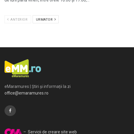
ANTERIOR
URMATOR
eMaramures | Știri și informații la zi
office@emaramures.ro
– Servicii de creare site web