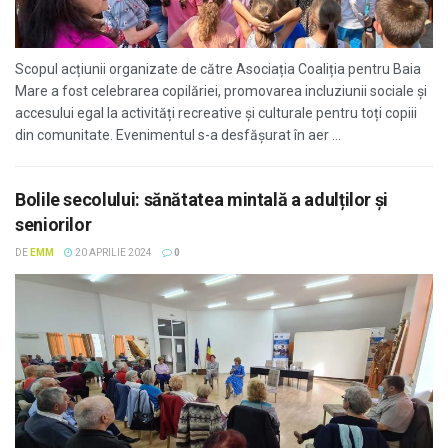
Scopul acțiunii organizate de către Asociația Coaliția pentru Baia
Mare a fost celebrarea copilăriei, promovarea incluziunii sociale și
accesului egal la activități recreative și culturale pentru toți copiii
din comunitate. Evenimentul s-a desfășurat în aer ...
Bolile secolului: sănătatea mintală a adulților și
seniorilor
DE
EMM
20 APRILIE 2024
0