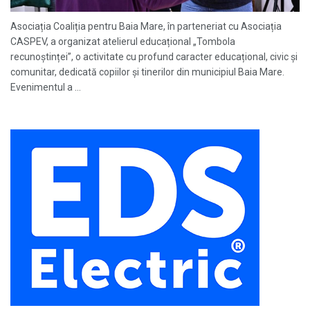
Asociația Coaliția pentru Baia Mare, în parteneriat cu Asociația
CASPEV, a organizat atelierul educațional „Tombola
recunoștinței”, o activitate cu profund caracter educațional, civic și
comunitar, dedicată copiilor și tinerilor din municipiul Baia Mare.
Evenimentul a ...