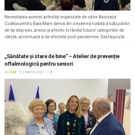
Necesitatea acestei activități organizate de către Asociația
Coaliția pentru Baia Mare derivă din creșterea vizibilă a tulburărilor
de tip depresiv, anxios și afectiv, în rândul tuturor categoriilor de
vârstă, accentuată și de efectele post-pandemice. Desfășurată ...
„Sănătate și stare de bine” – Atelier de prevenție
oftalmologică pentru seniori
DE
EMM
5 MARTIE 2023
0