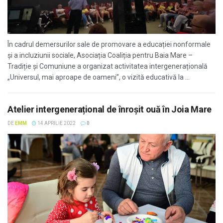
În cadrul demersurilor sale de promovare a educației nonformale
și a incluziunii sociale, Asociația Coaliția pentru Baia Mare –
Tradiție și Comuniune a organizat activitatea intergenerațională
„Universul, mai aproape de oameni”, o vizită educativă la ...
Atelier intergenerațional de înroșit ouă în Joia Mare
DE
EMM
14 APRILIE 2022
0