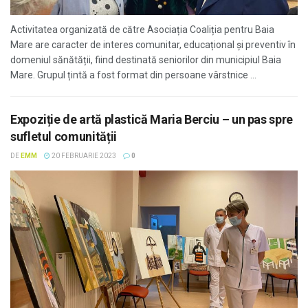
Activitatea organizată de către Asociația Coaliția pentru Baia
Mare are caracter de interes comunitar, educațional și preventiv în
domeniul sănătății, fiind destinată seniorilor din municipiul Baia
Mare. Grupul țintă a fost format din persoane vârstnice ...
Expoziție de artă plastică Maria Berciu – un pas spre
sufletul comunității
DE
EMM
20 FEBRUARIE 2023
0