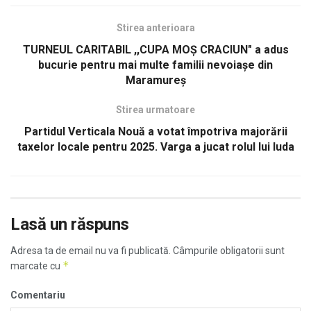
Stirea anterioara
TURNEUL CARITABIL ,,CUPA MOȘ CRACIUN" a adus
bucurie pentru mai multe familii nevoiașe din
Maramureș
Stirea urmatoare
Partidul Verticala Nouă a votat împotriva majorării
taxelor locale pentru 2025. Varga a jucat rolul lui Iuda
Lasă un răspuns
Adresa ta de email nu va fi publicată.
Câmpurile obligatorii sunt
*
marcate cu
Comentariu