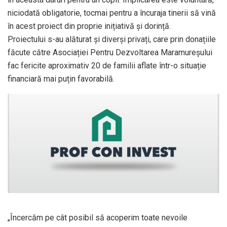
niciodată obligatorie, tocmai pentru a încuraja tinerii să vină
în acest proiect din proprie inițiativă și dorință.
Proiectului s-au alăturat și diverși privați, care prin donațiile
făcute către Asociației Pentru Dezvoltarea Maramureșului
fac fericite aproximativ 20 de familii aflate într-o situație
financiară mai puțin favorabilă.
„Încercăm pe cât posibil să acoperim toate nevoile