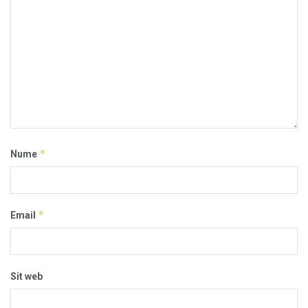
*
Nume
*
Email
Sit web