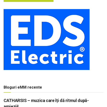
Bloguri eMM recente
CATHARSIS – muzica care îți dă ritmul după-
amiezii!