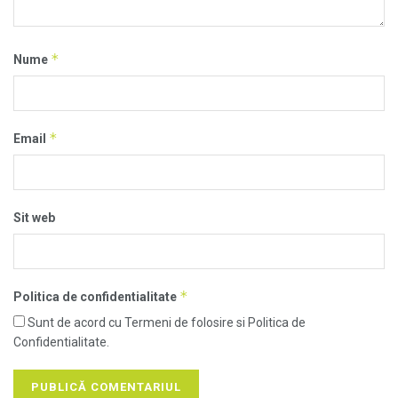
*
Nume
*
Email
Sit web
*
Politica de confidentialitate
Sunt de acord cu Termeni de folosire si Politica de
Confidentialitate.