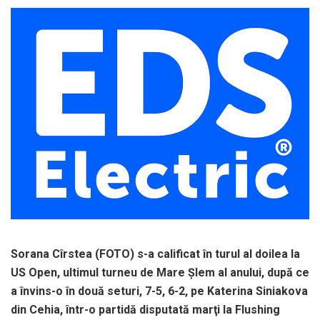
Sorana Cîrstea (FOTO) s-a calificat în turul al doilea la
US Open, ultimul turneu de Mare Şlem al anului, după ce
a învins-o în două seturi, 7-5, 6-2, pe Katerina Siniakova
din Cehia, într-o partidă disputată marţi la Flushing