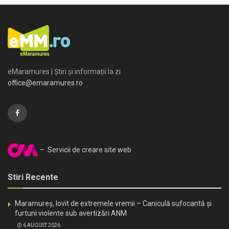
eMaramures | Știri și informații la zi
office@emaramures.ro
– Servicii de creare site web
Stiri Recente
Maramureș, lovit de extremele vremii – Caniculă sufocantă și
furtuni violente sub avertizări ANM
6 AUGUST 2026