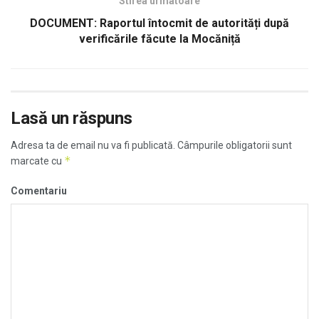
Stirea urmatoare
DOCUMENT: Raportul întocmit de autorități după
verificările făcute la Mocăniță
Lasă un răspuns
Adresa ta de email nu va fi publicată.
Câmpurile obligatorii sunt
*
marcate cu
Comentariu