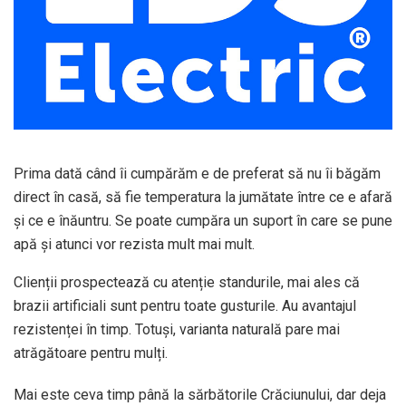
Prima dată când îi cumpărăm e de preferat să nu îi băgăm
direct în casă, să fie temperatura la jumătate între ce e afară
și ce e înăuntru. Se poate cumpăra un suport în care se pune
apă și atunci vor rezista mult mai mult.
Clienții prospectează cu atenție standurile, mai ales că
brazii artificiali sunt pentru toate gusturile. Au avantajul
rezistenței în timp. Totuși, varianta naturală pare mai
atrăgătoare pentru mulți.
Mai este ceva timp până la sărbătorile Crăciunului, dar deja