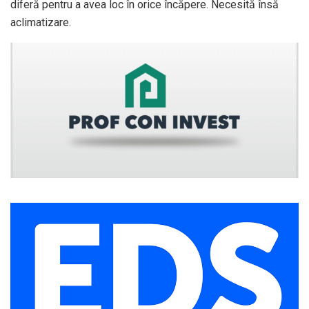
diferă pentru a avea loc în orice încăpere. Necesită însă
aclimatizare.