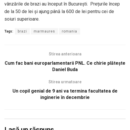
vânzările de brazi au început în București. Prețurile încep
de la 50 de lei și ajung până la 600 de lei pentru cei de
soiuri superioare.
Tags:
brazi
marmaures
romania
Stirea anterioara
Cum fac bani europarlamentarii PNL. Ce chirie plătește
Daniel Buda
Stirea urmatoare
Un copil genial de 9 ani va termina facultatea de
inginerie în decembrie
Lasă un răspuns