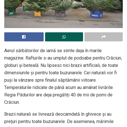
Aerul sărbătorilor de iarnă se simte deja în marile
magazine. Rafturile s-au umplut de podoabe pentru Crăciun,
globuri și beteală. Nu lipsesc nici brazii artificiali, de toate
dimensiunile și pentru toate buzunarele. Cei naturali vor fi
puși la vânzare spre finalul săptămânii viitoare.
Temperaturile ridicate de până acum au amânat livrările.
Regia Pădurilor are deja pregătiți 40 de mii de pomi de
Crăciun.
Brazii naturali se livrează deocamdată în ghivece și au
prețuri pentru toate buzunarele. De asemenea, mărimile