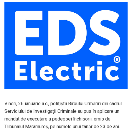
Vineri, 26 ianuarie a.c., polițiștii Biroului Urmăriri din cadrul
Serviciului de Investigații Criminale au pus în aplicare un
mandat de executare a pedepsei închisorii, emis de
Tribunalul Maramureș, pe numele unui tânăr de 23 de ani.