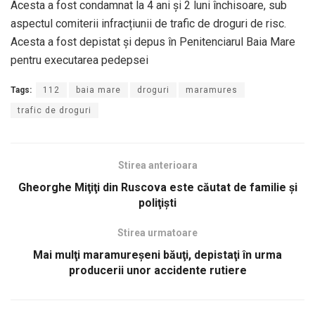
Acesta a fost condamnat la 4 ani și 2 luni închisoare, sub
aspectul comiterii infracțiunii de trafic de droguri de risc.
Acesta a fost depistat și depus în Penitenciarul Baia Mare
pentru executarea pedepsei
Tags:
112
baia mare
droguri
maramures
trafic de droguri
Stirea anterioara
Gheorghe Miţiţi din Ruscova este căutat de familie şi
poliţişti
Stirea urmatoare
Mai mulţi maramureşeni băuţi, depistaţi în urma
producerii unor accidente rutiere