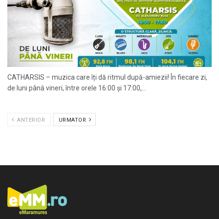
CATHARSIS – muzica care îți dă ritmul după-amiezii! În fiecare zi,
de luni până vineri, între orele 16:00 și 17:00,...
ANTERIOR
URMATOR