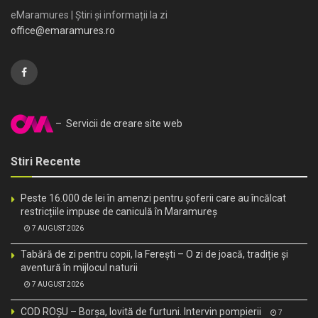
eMaramures | Știri și informații la zi
office@emaramures.ro
– Servicii de creare site web
Stiri Recente
Peste 16.000 de lei în amenzi pentru șoferii care au încălcat
restricțiile impuse de caniculă în Maramureș
7 AUGUST 2026
Tabără de zi pentru copii, la Ferești – O zi de joacă, tradiție și
aventură în mijlocul naturii
7 AUGUST 2026
COD ROȘU – Borșa, lovită de furtuni. Intervin pompierii
7