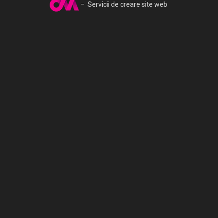
– Servicii de creare site web