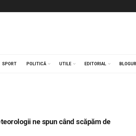
SPORT
POLITICĂ
UTILE
EDITORIAL
BLOGUR
Meteorologii ne spun când scăpăm de