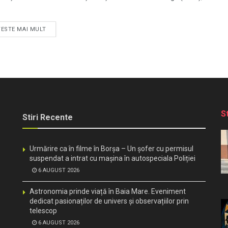
TESTE MAI MULT
S
Stiri Recente
Urmărire ca în filme în Borșa – Un șofer cu permisul
suspendat a intrat cu mașina în autospeciala Poliției
6 AUGUST 2026
Astronomia prinde viață în Baia Mare. Eveniment
dedicat pasionaților de univers și observațiilor prin
telescop
6 AUGUST 2026