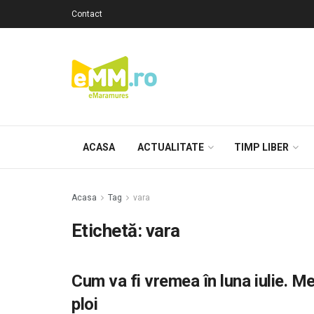
Contact
ACASA
ACTUALITATE
TIMP LIBER
Acasa
Tag
vara
Etichetă: vara
Cum va fi vremea în luna iulie. 
ploi