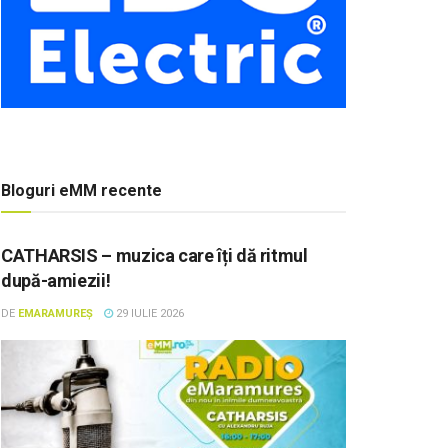
Bloguri eMM recente
CATHARSIS – muzica care îți dă ritmul
după-amiezii!
DE
EMARAMUREȘ
29 IULIE 2026