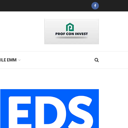
ILE EMM