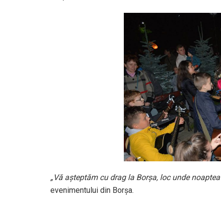
„Vă așteptăm cu drag la Borșa, loc unde noaptea
evenimentului din Borșa.