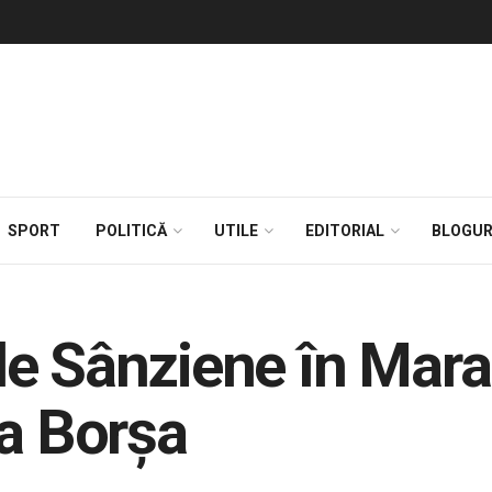
SPORT
POLITICĂ
UTILE
EDITORIAL
BLOGUR
e Sânziene în Mara
la Borșa