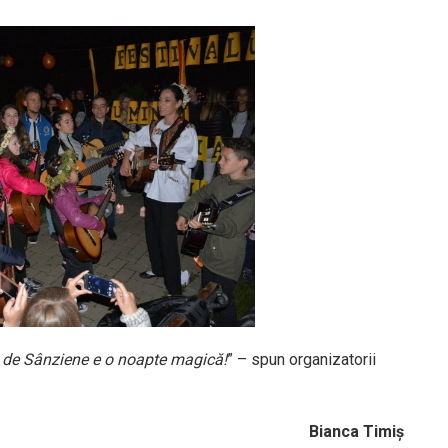
 de Sânziene e o noapte magică!
” – spun organizatorii
Bianca Timiș