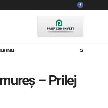
ILE EMM
mureș – Prilej