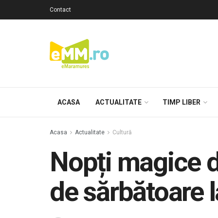
Contact
ACASA
ACTUALITATE
TIMP LIBER
Acasa
Actualitate
Cultură
Nopți magice d
de sărbătoare 