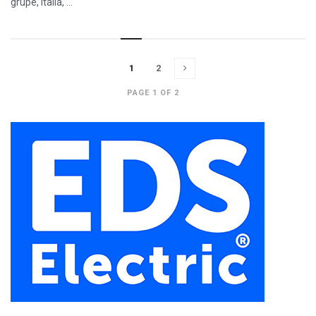
grupe, Italia, ...
1
2
PAGE 1 OF 2