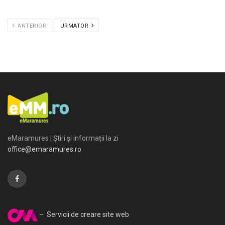
ANTERIOR
URMATOR
eMaramures | Știri și informații la zi
office@emaramures.ro
– Servicii de creare site web