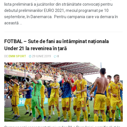
lista preliminară a jucătorilor din străinătate convocați pentru
debutul preliminariilor EURO 2021, meciul programat pe 10
septembrie, în Danemarca. Pentru campania care va demara în
această ...
FOTBAL – Sute de fani au întâmpinat naționala
Under 21 la revenirea în țară
DE
EMM SPORT
29 IUNIE 2019
0