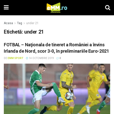
Acasa
Tag
under 21
Etichetă: under 21
FOTBAL – Naţionala de tineret a României a învins
Irlanda de Nord, scor 3-0, în preliminariile Euro-2021
DE
EMM SPORT
14 OCTOMBRIE 2019
0