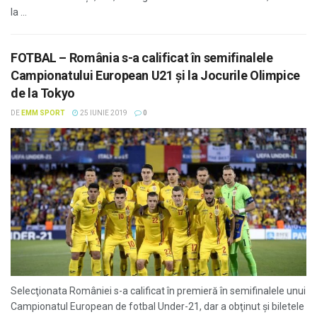
la ...
FOTBAL – România s-a calificat în semifinalele
Campionatului European U21 și la Jocurile Olimpice
de la Tokyo
DE
EMM SPORT
25 IUNIE 2019
0
Selecţionata României s-a calificat în premieră în semifinalele unui
Campionatul European de fotbal Under-21, dar a obţinut şi biletele