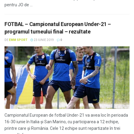
pentru JO de ...
FOTBAL – Campionatul European Under-21 –
programul turneului final – rezultate
DE
EMM SPORT
23 IUNIE 2019
0
Campionatul European de fotbal Under-21 va avea loc în perioada
16-30 iunie în Italia şi San Marino, cu participarea a 12 echipe,
printre care şi România. Cele 12 echipe sunt repartizate în trei