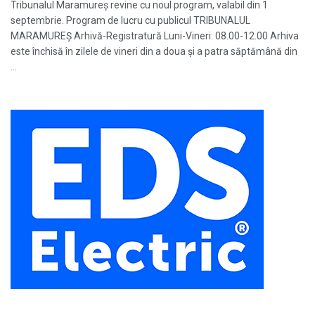
Tribunalul Maramureş revine cu noul program, valabil din 1
septembrie. Program de lucru cu publicul TRIBUNALUL
MARAMUREŞ Arhivă-Registratură Luni-Vineri: 08.00-12.00 Arhiva
este închisă în zilele de vineri din a doua şi a patra săptămână din
...