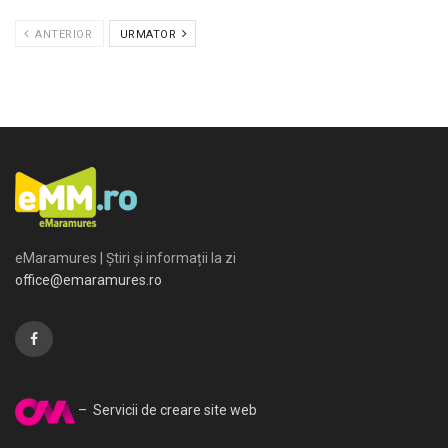
ANTERIOR
URMATOR
eMaramures | Știri și informații la zi
office@emaramures.ro
– Servicii de creare site web