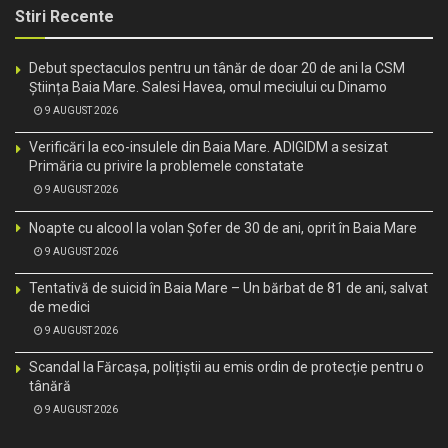
Stiri Recente
Debut spectaculos pentru un tânăr de doar 20 de ani la CSM
Știința Baia Mare. Salesi Havea, omul meciului cu Dinamo
9 AUGUST 2026
Verificări la eco-insulele din Baia Mare. ADIGIDM a sesizat
Primăria cu privire la problemele constatate
9 AUGUST 2026
Noapte cu alcool la volan Șofer de 30 de ani, oprit în Baia Mare
9 AUGUST 2026
Tentativă de suicid în Baia Mare – Un bărbat de 81 de ani, salvat
de medici
9 AUGUST 2026
Scandal la Fărcașa, polițiștii au emis ordin de protecție pentru o
tânără
9 AUGUST 2026