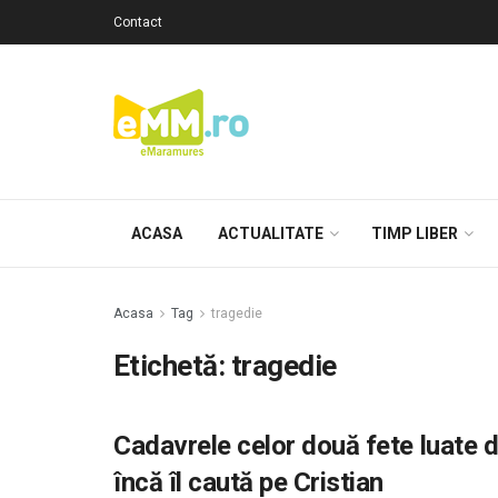
Contact
ACASA
ACTUALITATE
TIMP LIBER
Acasa
Tag
tragedie
Etichetă: tragedie
Cadavrele celor două fete luate de
încă îl caută pe Cristian