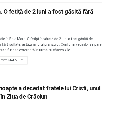
 fetiță de 2 luni a fost găsită fără
ie în Baia Mare. O fetiță în vârstă de 2 luni a fost găsită de
i fără suflate, astăzi, în jurul prânzului. Conform vecinilor se pare
cuța fusese externată în urmă cu câteva zile ...
TESTE MAI MULT
-noapte a decedat fratele lui Cristi, unul
r în Ziua de Crăciun