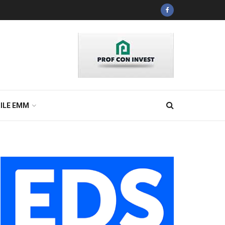
ILE EMM