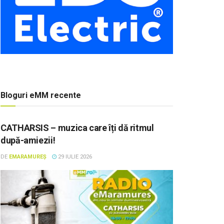
Bloguri eMM recente
CATHARSIS – muzica care îți dă ritmul
după-amiezii!
DE
EMARAMUREȘ
29 IULIE 2026