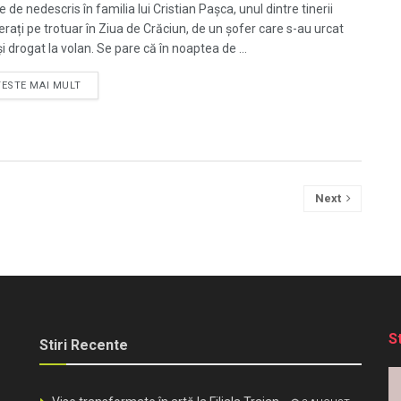
 de nedescris în familia lui Cristian Pașca, unul dintre tinerii
erați pe trotuar în Ziua de Crăciun, de un șofer care s-au urcat
i drogat la volan. Se pare că în noaptea de ...
TESTE MAI MULT
Next
S
Stiri Recente