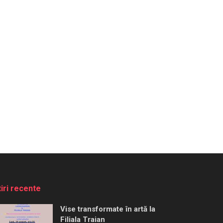
tiri recente
Vise transformate în artă la
Filiala Traian