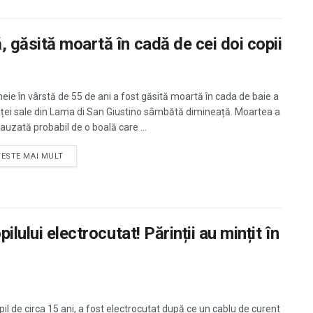
 găsită moartă în cadă de cei doi copii
eie în vârstă de 55 de ani a fost găsită moartă în cada de baie a
nței sale din Lama di San Giustino sâmbătă dimineață. Moartea a
auzată probabil de o boală care ...
TESTE MAI MULT
ilului electrocutat! Părinții au mințit în
pil de circa 15 ani, a fost electrocutat după ce un cablu de curent