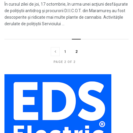
În cursul zilei de joi, 17 octombrie, în urma unei acţiuni desfășurate
de polițiștii antidrog și procurorii D.I.I.C.O.T. din Maramureş au fost
descoperite şi ridicate mai multe plante de cannabis. Activităţile
derulate de polițiștii Serviciului ...
1
2
PAGE 2 OF 2