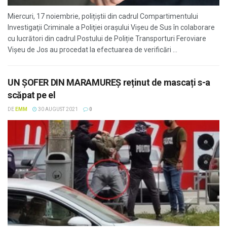
Miercuri, 17 noiembrie, polițiștii din cadrul Compartimentului
Investigaţii Criminale a Poliţiei oraşului Vişeu de Sus în colaborare
cu lucrători din cadrul Postului de Poliție Transporturi Feroviare
Vișeu de Jos au procedat la efectuarea de verificări ...
UN ȘOFER DIN MARAMUREȘ reținut de mascați s-a
scăpat pe el
DE
EMM
30 AUGUST 2021
0