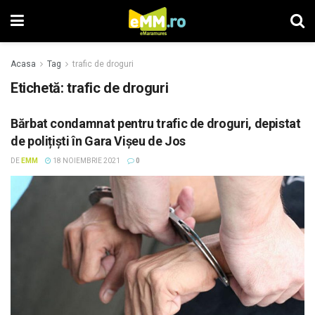
Acasa
Tag
trafic de droguri
Etichetă: trafic de droguri
Bărbat condamnat pentru trafic de droguri, depistat
de polițiști în Gara Vişeu de Jos
DE
EMM
18 NOIEMBRIE 2021
0