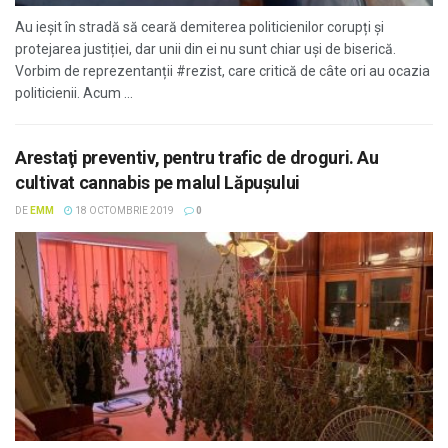
Au ieșit în stradă să ceară demiterea politicienilor corupți și
protejarea justiției, dar unii din ei nu sunt chiar uși de biserică.
Vorbim de reprezentanții #rezist, care critică de câte ori au ocazia
politicienii. Acum ...
Arestaţi preventiv, pentru trafic de droguri. Au
cultivat cannabis pe malul Lăpuşului
DE
EMM
18 OCTOMBRIE 2019
0