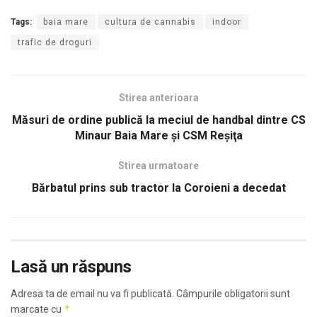
Tags:
baia mare
cultura de cannabis
indoor
trafic de droguri
Stirea anterioara
Măsuri de ordine publică la meciul de handbal dintre CS
Minaur Baia Mare şi CSM Reşiţa
Stirea urmatoare
Bărbatul prins sub tractor la Coroieni a decedat
Lasă un răspuns
Adresa ta de email nu va fi publicată.
Câmpurile obligatorii sunt
*
marcate cu