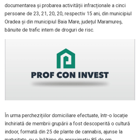
documentarea și probarea activității infracționale a cinci
persoane de 23, 21, 20, 20, respectiv 15 ani, din municipiul
Oradea și din municipiul Baia Mare, județul Maramureș,
bănuite de trafic intern de droguri de risc.
În urma perchezițiilor domiciliare efectuate, într-o locație
închiriată de membrii grupării a fost descoperită o cultură
indoor, formată din 25 de plante de cannabis, ajunse la
maturitate, cu o înălțime de aproximativ 85 de cm,