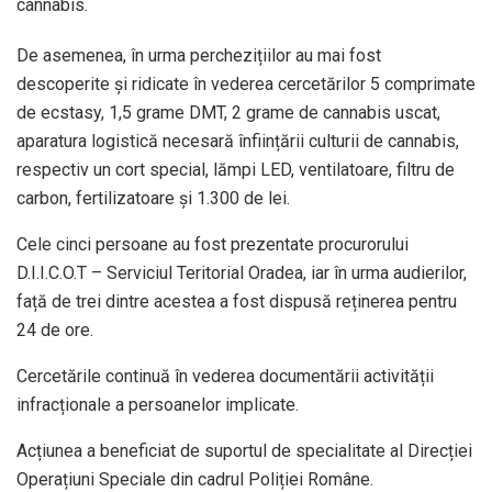
cannabis.
De asemenea, în urma perchezițiilor au mai fost
descoperite și ridicate în vederea cercetărilor 5 comprimate
de ecstasy, 1,5 grame DMT, 2 grame de cannabis uscat,
aparatura logistică necesară înființării culturii de cannabis,
respectiv un cort special, lămpi LED, ventilatoare, filtru de
carbon, fertilizatoare și 1.300 de lei.
Cele cinci persoane au fost prezentate procurorului
D.I.I.C.O.T – Serviciul Teritorial Oradea, iar în urma audierilor,
față de trei dintre acestea a fost dispusă reținerea pentru
24 de ore.
Cercetările continuă în vederea documentării activității
infracționale a persoanelor implicate.
Acțiunea a beneficiat de suportul de specialitate al Direcției
Operațiuni Speciale din cadrul Poliției Române.