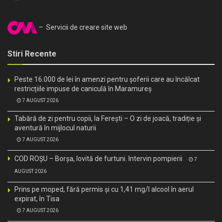
– Servicii de creare site web
Stiri Recente
Peste 16.000 de lei în amenzi pentru șoferii care au încălcat
restricțiile impuse de caniculă în Maramureș
7 AUGUST 2026
Tabără de zi pentru copii, la Ferești – O zi de joacă, tradiție și
aventură în mijlocul naturii
7 AUGUST 2026
COD ROȘU – Borșa, lovită de furtuni. Intervin pompierii
7
AUGUST 2026
Prins pe moped, fără permis și cu 1,41 mg/l alcool în aerul
expirat, în Tisa
7 AUGUST 2026