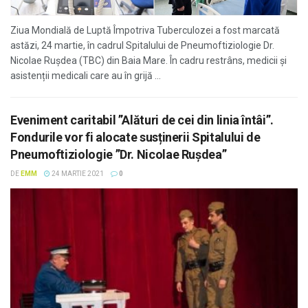
Ziua Mondială de Luptă Împotriva Tuberculozei a fost marcată
astăzi, 24 martie, în cadrul Spitalului de Pneumoftiziologie Dr.
Nicolae Rușdea (TBC) din Baia Mare. În cadru restrâns, medicii și
asistenții medicali care au în grijă ...
Eveniment caritabil ”Alături de cei din linia întâi”.
Fondurile vor fi alocate susținerii Spitalului de
Pneumoftiziologie ”Dr. Nicolae Rușdea”
DE
EMM
24 MARTIE 2021
0