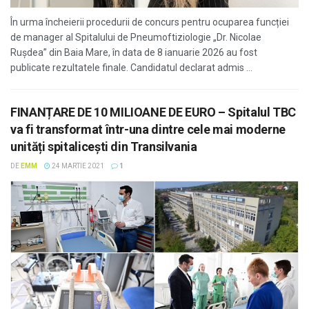
În urma încheierii procedurii de concurs pentru ocuparea funcției
de manager al Spitalului de Pneumoftiziologie „Dr. Nicolae
Rușdea” din Baia Mare, în data de 8 ianuarie 2026 au fost
publicate rezultatele finale. Candidatul declarat admis ...
FINANȚARE DE 10 MILIOANE DE EURO – Spitalul TBC
va fi transformat într-una dintre cele mai moderne
unități spitalicești din Transilvania
DE
EMM
24 MARTIE 2021
1