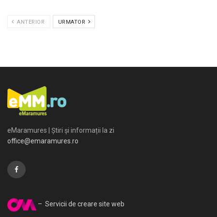
ANTERIOR
URMATOR
eMaramures | Știri și informații la zi
office@emaramures.ro
– Servicii de creare site web