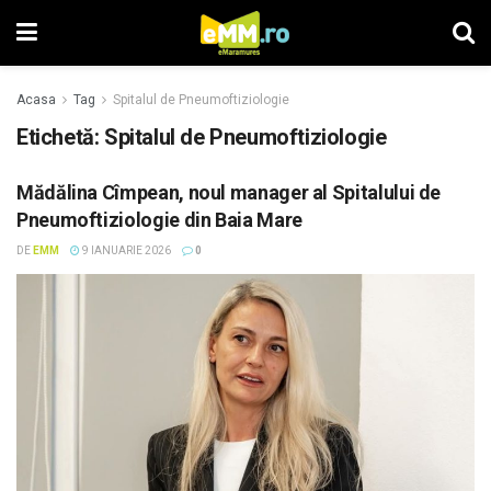
Acasa
Tag
Spitalul de Pneumoftiziologie
Etichetă: Spitalul de Pneumoftiziologie
Mădălina Cîmpean, noul manager al Spitalului de
Pneumoftiziologie din Baia Mare
DE
EMM
9 IANUARIE 2026
0