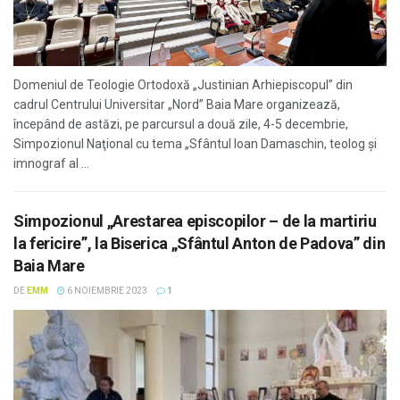
Domeniul de Teologie Ortodoxă „Justinian Arhiepiscopul” din
cadrul Centrului Universitar „Nord” Baia Mare organizează,
începând de astăzi, pe parcursul a două zile, 4-5 decembrie,
Simpozionul Naţional cu tema „Sfântul Ioan Damaschin, teolog și
imnograf al ...
Simpozionul „Arestarea episcopilor – de la martiriu
la fericire”, la Biserica „Sfântul Anton de Padova” din
Baia Mare
DE
EMM
6 NOIEMBRIE 2023
1