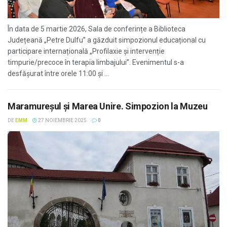
În data de 5 martie 2026, Sala de conferințe a Biblioteca
Județeană „Petre Dulfu” a găzduit simpozionul educațional cu
participare internațională „Profilaxie și intervenție
timpurie/precoce în terapia limbajului”. Evenimentul s-a
desfășurat între orele 11:00 și ...
Maramureșul și Marea Unire. Simpozion la Muzeu
DE
EMM
27 NOIEMBRIE 2025
0