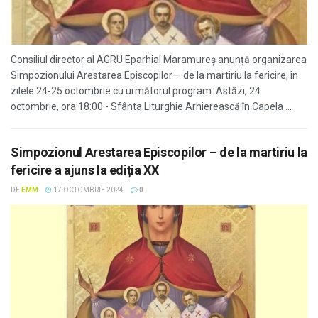
Consiliul director al AGRU Eparhial Maramureș anunță organizarea
Simpozionului Arestarea Episcopilor – de la martiriu la fericire, în
zilele 24-25 octombrie cu următorul program: Astăzi, 24
octombrie, ora 18:00 - Sfânta Liturghie Arhierească în Capela ...
Simpozionul Arestarea Episcopilor – de la martiriu la
fericire a ajuns la ediția XX
DE
EMM
17 OCTOMBRIE 2024
0