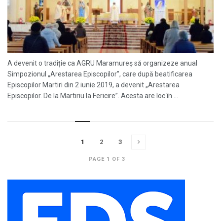
A devenit o tradiție ca AGRU Maramureș să organizeze anual
Simpozionul „Arestarea Episcopilor”, care după beatificarea
Episcopilor Martiri din 2 iunie 2019, a devenit „Arestarea
Episcopilor. De la Martiriu la Fericire”. Acesta are loc în ...
1
2
3
PAGE 1 OF 3