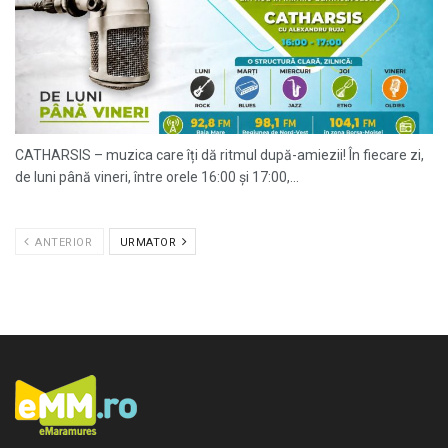
CATHARSIS – muzica care îți dă ritmul după-amiezii! În fiecare zi,
de luni până vineri, între orele 16:00 și 17:00,...
ANTERIOR
URMATOR