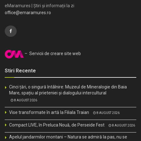
eMaramures | Știri și informații la zi
office@emaramures.ro
– Servicii de creare site web
Stiri Recente
Cinci țări, o singură întâlnire: Muzeul de Mineralogie din Baia
Mare, spațiu al prieteniei și dialogului intercultural
8 AUGUST 2026
Vise transformate în artă la Filiala Traian
8 AUGUST 2026
Compact LIVE, în Preluca Nouă, de Perseide Fest
8 AUGUST 2026
Apelul jandarmilor montani – Natura se admiră la pas, nu se