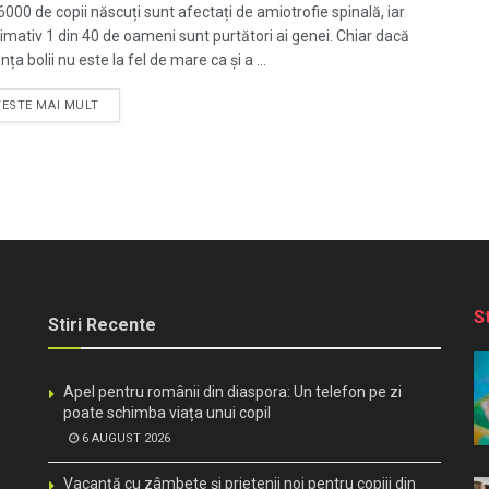
6000 de copii născuți sunt afectați de amiotrofie spinală, iar
imativ 1 din 40 de oameni sunt purtători ai genei. Chiar dacă
nța bolii nu este la fel de mare ca și a ...
TESTE MAI MULT
S
Stiri Recente
Apel pentru românii din diaspora: Un telefon pe zi
poate schimba viața unui copil
6 AUGUST 2026
Vacanță cu zâmbete și prietenii noi pentru copiii din