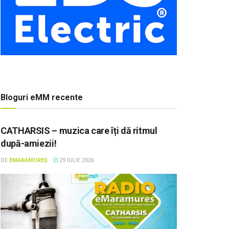
Bloguri eMM recente
CATHARSIS – muzica care îți dă ritmul
după-amiezii!
DE
EMARAMUREȘ
29 IULIE 2026