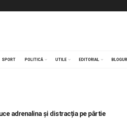
SPORT
POLITICĂ
UTILE
EDITORIAL
BLOGUR
ce adrenalina și distracția pe pârtie