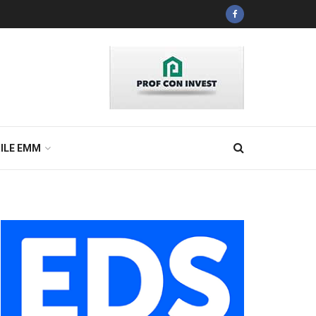
ILE EMM