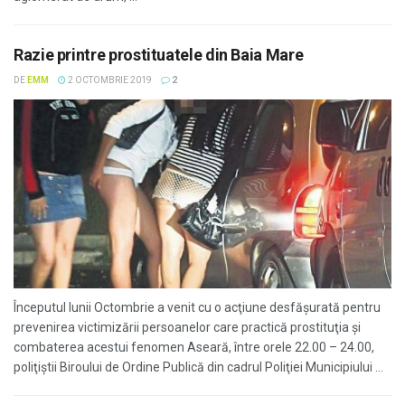
Razie printre prostituatele din Baia Mare
DE
EMM
2 OCTOMBRIE 2019
2
Începutul lunii Octombrie a venit cu o acţiune desfăşurată pentru
prevenirea victimizării persoanelor care practică prostituţia şi
combaterea acestui fenomen Aseară, între orele 22.00 – 24.00,
poliţiştii Biroului de Ordine Publică din cadrul Poliţiei Municipiului ...