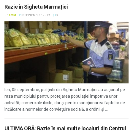
Razie în Sighetu Marmaţiei
DE
EMM
6 SEPTEMBRIE 2019
0
Ieri, 05 septembrie, poliţiştii din Sighetu Marmaţiei au acţionat pe
raza municipiului pentru protejarea populaţiei împotriva unor
activităţi comerciale ilicite, dar şi pentru sancţionarea faptelor de
încălcare a normelor de convieţuire socială, a ordinii şi ...
ULTIMA ORĂ: Razie în mai multe localuri din Centrul