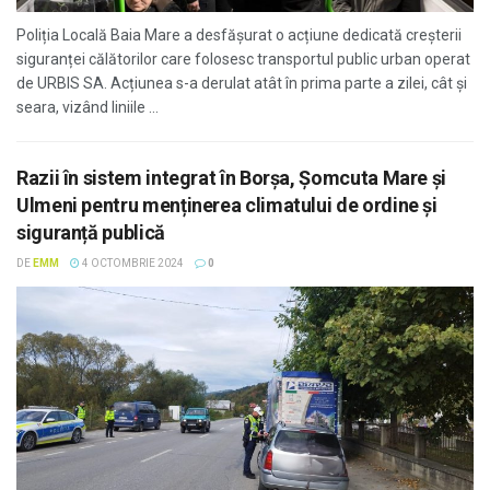
Poliția Locală Baia Mare a desfășurat o acțiune dedicată creșterii
siguranței călătorilor care folosesc transportul public urban operat
de URBIS SA. Acțiunea s-a derulat atât în prima parte a zilei, cât și
seara, vizând liniile ...
Razii în sistem integrat în Borșa, Șomcuta Mare și
Ulmeni pentru menținerea climatului de ordine și
siguranță publică
DE
EMM
4 OCTOMBRIE 2024
0