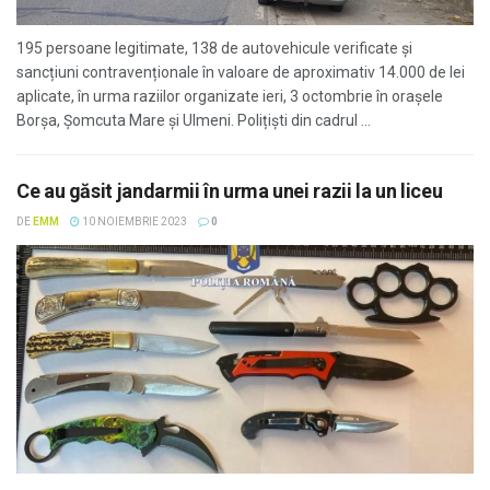
195 persoane legitimate, 138 de autovehicule verificate și
sancțiuni contravenționale în valoare de aproximativ 14.000 de lei
aplicate, în urma raziilor organizate ieri, 3 octombrie în orașele
Borșa, Șomcuta Mare și Ulmeni. Polițiști din cadrul ...
Ce au găsit jandarmii în urma unei razii la un liceu
DE
EMM
10 NOIEMBRIE 2023
0