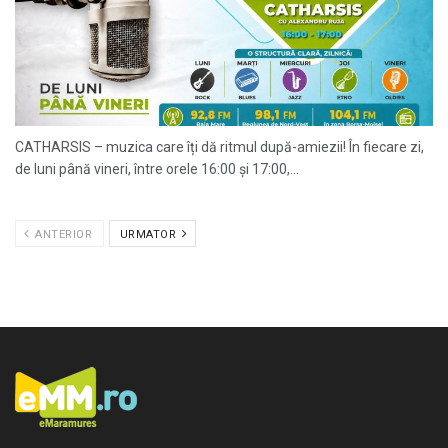
CATHARSIS – muzica care îți dă ritmul după-amiezii! În fiecare zi,
de luni până vineri, între orele 16:00 și 17:00,...
ANTERIOR
URMATOR