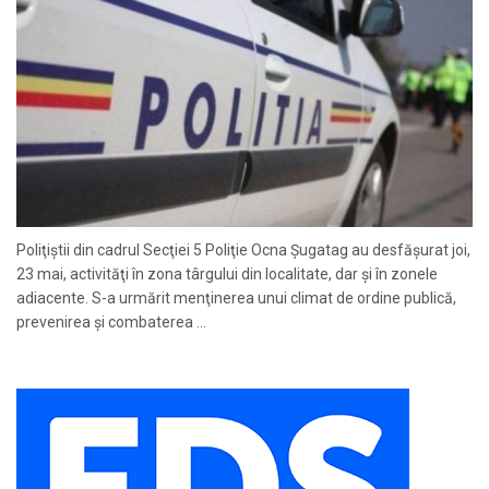
Poliţiştii din cadrul Secţiei 5 Poliţie Ocna Şugatag au desfăşurat joi,
23 mai, activităţi în zona târgului din localitate, dar şi în zonele
adiacente. S-a urmărit menţinerea unui climat de ordine publică,
prevenirea şi combaterea ...