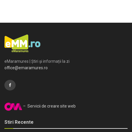
eMaramures | Știri și informații la zi
office@emaramures.ro
– Servicii de creare site web
Stiri Recente