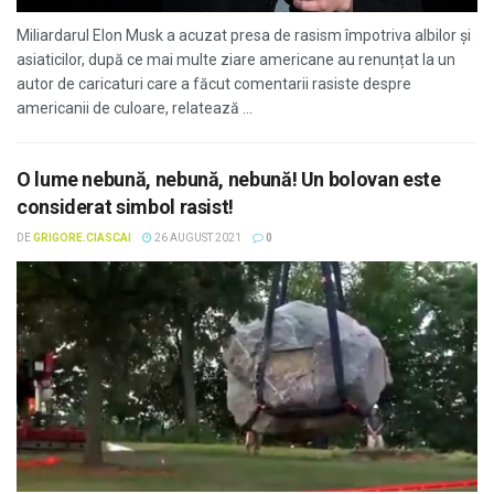
Miliardarul Elon Musk a acuzat presa de rasism împotriva albilor și
asiaticilor, după ce mai multe ziare americane au renunțat la un
autor de caricaturi care a făcut comentarii rasiste despre
americanii de culoare, relatează ...
O lume nebună, nebună, nebună! Un bolovan este
considerat simbol rasist!
DE
GRIGORE.CIASCAI
26 AUGUST 2021
0