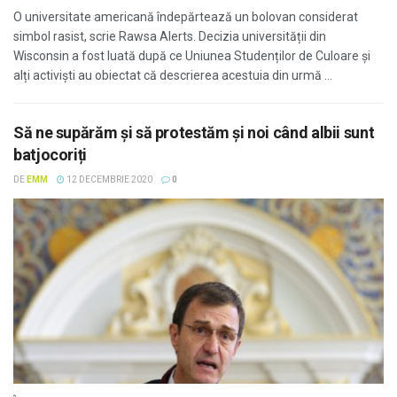
O universitate americană îndepărtează un bolovan considerat
simbol rasist, scrie Rawsa Alerts. Decizia universității din
Wisconsin a fost luată după ce Uniunea Studenților de Culoare și
alți activiști au obiectat că descrierea acestuia din urmă ...
Să ne supărăm și să protestăm și noi când albii sunt
batjocoriți
DE
EMM
12 DECEMBRIE 2020
0