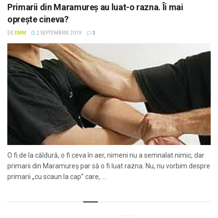
Primarii din Maramureș au luat-o razna. Îi mai
oprește cineva?
DE
EMM
2 SEPTEMBRIE 2019
3
O fi de la căldură, o fi ceva în aer, nimeni nu a semnalat nimic, dar
primarii din Maramureș par să o fi luat razna. Nu, nu vorbim despre
primarii „cu scaun la cap” care, ...