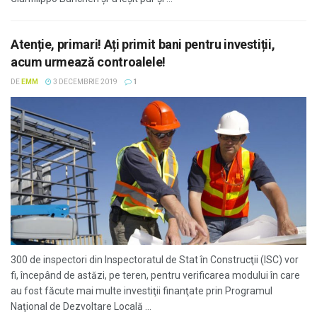
Atenție, primari! Ați primit bani pentru investiții,
acum urmează controalele!
DE
EMM
3 DECEMBRIE 2019
1
300 de inspectori din Inspectoratul de Stat în Construcţii (ISC) vor
fi, începând de astăzi, pe teren, pentru verificarea modului în care
au fost făcute mai multe investiţii finanţate prin Programul
Naţional de Dezvoltare Locală ...