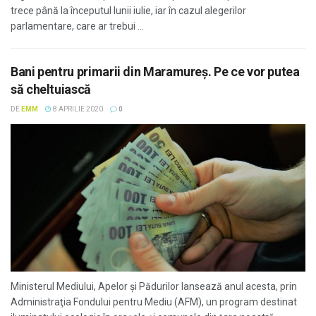
trece până la începutul lunii iulie, iar în cazul alegerilor
parlamentare, care ar trebui ...
Bani pentru primarii din Maramureș. Pe ce vor putea
să cheltuiască
DE
EMM
8 APRILIE 2020
0
Ministerul Mediului, Apelor şi Pădurilor lansează anul acesta, prin
Administraţia Fondului pentru Mediu (AFM), un program destinat