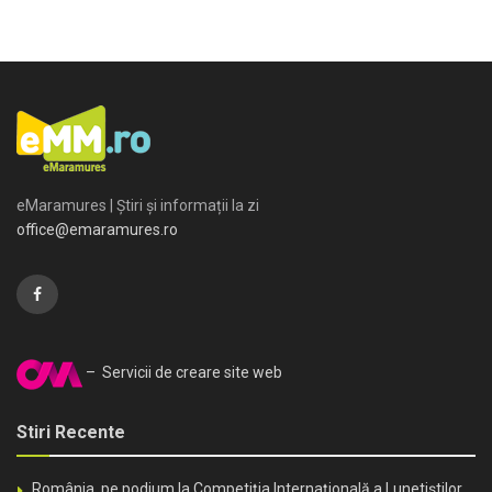
eMaramures | Știri și informații la zi
office@emaramures.ro
– Servicii de creare site web
Stiri Recente
România, pe podium la Competiția Internațională a Lunetiștilor.