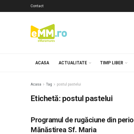
Contact
ACASA
ACTUALITATE
TIMP LIBER
Acasa
Tag
postul pastelui
Etichetă: postul pastelui
Programul de rugăciune din perio
Mănăstirea Sf. Maria