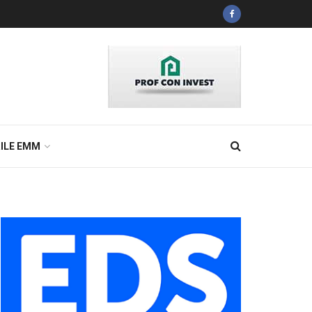
ILE EMM