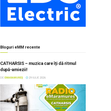
Bloguri eMM recente
CATHARSIS – muzica care îți dă ritmul
după-amiezii!
DE
EMARAMUREȘ
29 IULIE 2026