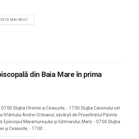
TESTE MAI MULT
piscopală din Baia Mare în prima
- 07:00 Slujba Utreniei şi Ceasurile; - 17:00 Slujba Canonului cel
a Sfântului Andrei Criteanul, săvârşit de Preasfinţitul Părinte
N, Episcopul Maramureșului și Sătmarului; Marţi: - 07:00 Slujba
ei şi Ceasurile; - 17:00 ...