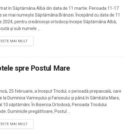
trat în Săptămâna Albă din data de 11 martie. Perioada 11-17
e se mai numește Săptămâna Brânzei. Începând cu data de 11
e 2024, pentru credincioșii ortodocși începe Săptămâna Albă,
cută și sub numele ...
TESTE MAI MULT
ptele spre Postul Mare
ică, 25 februarie, a început Triodul, o perioadă prepascală, care
de la Duminica Vameșului și Fariseului și până în Sâmbăta Mare,
tal 10 săptămâni. În Biserica Ortodoxă, Perioada Triodului
de: Duminicile pregătitoare, Postul ...
TESTE MAI MULT