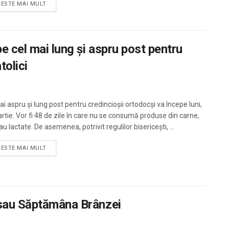
TESTE MAI MULT
pe cel mai lung și aspru post pentru
tolici
i aspru și lung post pentru credincioșii ortodocși va începe luni,
rtie. Vor fi 48 de zile în care nu se consumă produse din carne,
u lactate. De asemenea, potrivit regulilor bisericești, ...
TESTE MAI MULT
 sau Săptămâna Brânzei