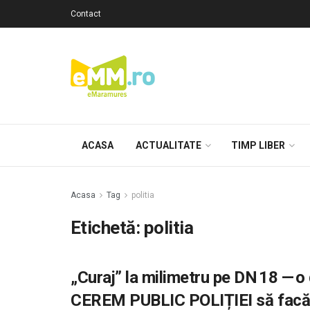
Contact
ACASA
ACTUALITATE
TIMP LIBER
Acasa
Tag
politia
Etichetă: politia
„Curaj” la milimetru pe DN 18 — o
CEREM PUBLIC POLIȚIEI să facă