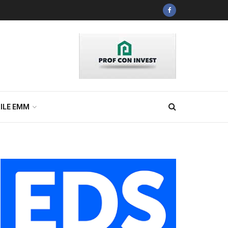
ILE EMM