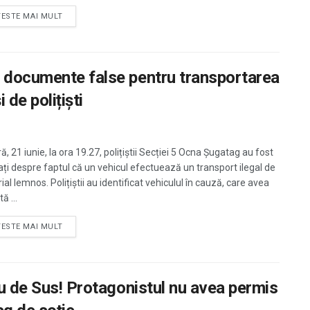
TESTE MAI MULT
e documente false pentru transportarea
 de polițiști
, 21 iunie, la ora 19.27, polițiștii Secției 5 Ocna Șugatag au fost
ați despre faptul că un vehicul efectuează un transport ilegal de
al lemnos. Polițiștii au identificat vehiculul în cauză, care avea
ă ...
TESTE MAI MULT
eu de Sus! Protagonistul nu avea permis