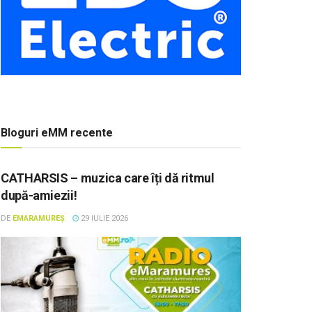
Bloguri eMM recente
CATHARSIS – muzica care îți dă ritmul
după-amiezii!
DE
EMARAMUREȘ
29 IULIE 2026