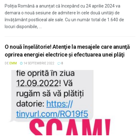
Poliția Română a anunțat că începând cu 24 aprilie 2024 va
demara o nouă sesiune de admitere în cele două unități de
învățământ postliceal ale sale. Cu un număr total de 1.640 de
locuri disponibile, ...
O nouă înșelătorie! Atenţie la mesajele care anunţă
oprirea energiei electrice şi efectuarea unei plăţi
DE
EMM
14 SEPTEMBRIE 2022
0