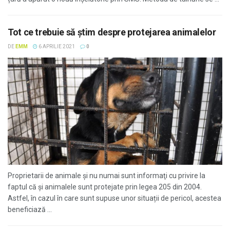
Tot ce trebuie să ştim despre protejarea animalelor
DE
EMM
6 APRILIE 2021
0
Proprietarii de animale şi nu numai sunt informaţi cu privire la
faptul că şi animalele sunt protejate prin legea 205 din 2004.
Astfel, în cazul în care sunt supuse unor situații de pericol, acestea
beneficiază ...