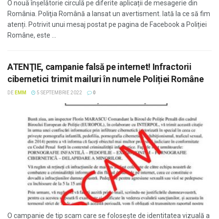
O nouă înșelătorie circulă pe diferite aplicații de mesagerie din
România. Poliţia Română a lansat un avertisment. Iată la ce să fim
atenți. Potrivit unui mesaj postat pe pagina de Facebook a Poliției
Române, este ...
ATENŢIE, campanie falsă pe internet! Infractorii
cibernetici trimit mailuri în numele Poliției Române
DE
EMM
5 SEPTEMBRIE 2022
0
O campanie de tip scam care se foloseşte de identitatea vizuală a