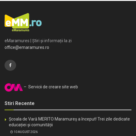
eMaramures | Știri și informații la zi
office@emaramures.ro
– Servicii de creare site web
Stiri Recente
Școala de Vară MERITO Maramureș a început! Trei zile dedicate
educației și comunității
10 AUGUST 2026