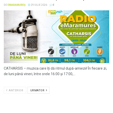
DE
EMARAMUREȘ
29 IULIE 2026
0
CATHARSIS – muzica care îți dă ritmul după-amiezii! În fiecare zi,
de luni până vineri, între orele 16:00 și 17:00,...
ANTERIOR
URMATOR