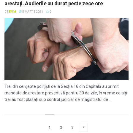
arestaţi. Audierile au durat peste zece ore
DE
EMM
5 MARTIE 2021
0
Trei din cei șapte polițiști de la Secția 16 din Capitală au primit
mandate de arestare preventivă pentru 30 de zile, în vreme ce alți
trei au fost plasați sub control judiciar de magistratul de ...
1
2
3