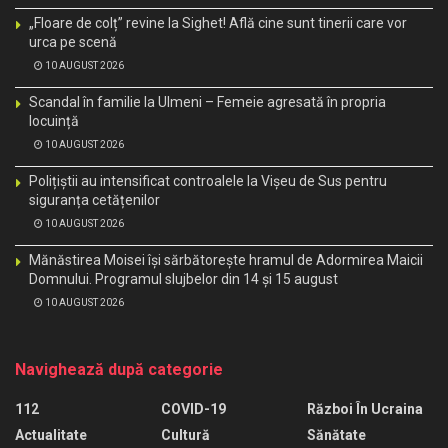
„Floare de colț” revine la Sighet! Află cine sunt tinerii care vor
urca pe scenă
10 AUGUST 2026
Scandal în familie la Ulmeni – Femeie agresată în propria
locuință
10 AUGUST 2026
Polițiștii au intensificat controalele la Vișeu de Sus pentru
siguranța cetățenilor
10 AUGUST 2026
Mănăstirea Moisei își sărbătorește hramul de Adormirea Maicii
Domnului. Programul slujbelor din 14 și 15 august
10 AUGUST 2026
Navighează după categorie
112
COVID-19
Război În Ucraina
Actualitate
Cultură
Sănătate