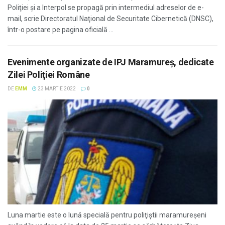
Poliţiei şi a Interpol se propagă prin intermediul adreselor de e-
mail, scrie Directoratul Naţional de Securitate Cibernetică (DNSC),
într-o postare pe pagina oficială ...
Evenimente organizate de IPJ Maramureş, dedicate
Zilei Poliţiei Române
DE
EMM
23 MARTIE 2022
0
Luna martie este o lună specială pentru poliţiştii maramureşeni