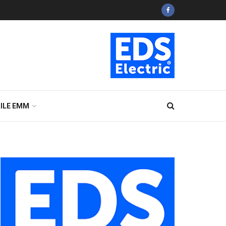
ILE EMM