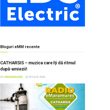
Bloguri eMM recente
CATHARSIS – muzica care îți dă ritmul
după-amiezii!
DE
EMARAMUREȘ
29 IULIE 2026