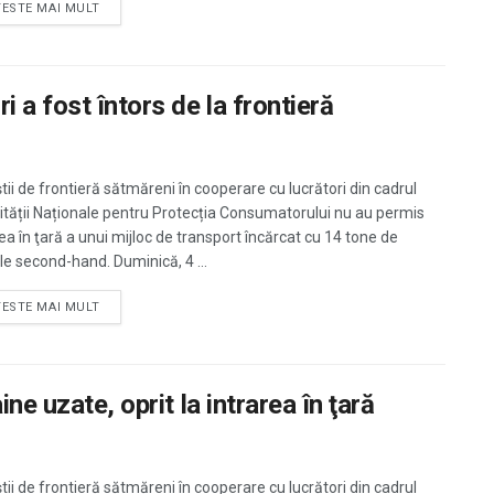
TESTE MAI MULT
 a fost întors de la frontieră
ştii de frontieră sătmăreni în cooperare cu lucrători din cadrul
ității Naționale pentru Protecția Consumatorului nu au permis
rea în ţară a unui mijloc de transport încărcat cu 14 tone de
ole second-hand. Duminică, 4 ...
TESTE MAI MULT
ne uzate, oprit la intrarea în ţară
ştii de frontieră sătmăreni în cooperare cu lucrători din cadrul