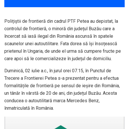
Polițiștii de frontieră din cadrul PTF Petea au depistat, la
controlul de frontieră, o minoră din județul Buzău care a
încercat să iasă ilegal din România ascunsă în spatele
scaunelor unei autoutilitare. Fata dorea să își însoțească
prietenul în Ungaria, de unde el urma să cumpere fructe pe
care apoi să le comercializeze în județul de domiciliu.
Duminică, 02 iulie a.c., în jurul orei 07.15, în Punctul de
Trecere a Frontierei Petea s-a prezentat pentru a efectua
formalitățile de frontieră pe sensul de ieșire din România,
un tânăr în vârstă de 20 de ani, din județul Buzău. Acesta
conducea o autoutilitară marca Mercedes Benz,
înmatriculată în România.