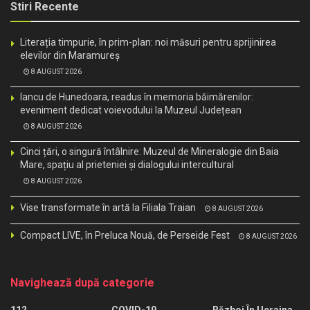
Stiri Recente
Literația timpurie, în prim-plan: noi măsuri pentru sprijinirea
elevilor din Maramureș
8 AUGUST 2026
Iancu de Hunedoara, readus în memoria băimărenilor:
eveniment dedicat voievodului la Muzeul Județean
8 AUGUST 2026
Cinci țări, o singură întâlnire: Muzeul de Mineralogie din Baia
Mare, spațiu al prieteniei și dialogului intercultural
8 AUGUST 2026
Vise transformate în artă la Filiala Traian
8 AUGUST 2026
Compact LIVE, în Preluca Nouă, de Perseide Fest
8 AUGUST 2026
Navighează după categorie