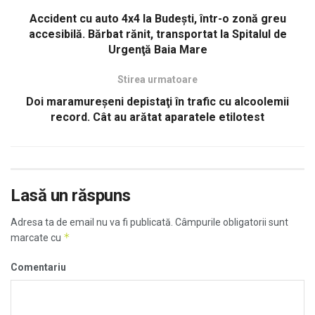
Accident cu auto 4x4 la Budeşti, într-o zonă greu
accesibilă. Bărbat rănit, transportat la Spitalul de
Urgenţă Baia Mare
Stirea urmatoare
Doi maramureşeni depistaţi în trafic cu alcoolemii
record. Cât au arătat aparatele etilotest
Lasă un răspuns
Adresa ta de email nu va fi publicată.
Câmpurile obligatorii sunt
*
marcate cu
Comentariu