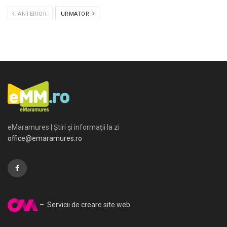
ANTERIOR
URMATOR
eMaramures | Știri și informații la zi
office@emaramures.ro
– Servicii de creare site web