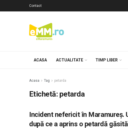
Contact
ACASA
ACTUALITATE
TIMP LIBER
Acasa
Tag
petarda
Etichetă: petarda
Incident nefericit în Maramureș. U
după ce a aprins o petardă găsită 