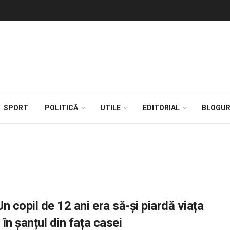
SPORT
POLITICĂ
UTILE
EDITORIAL
BLOGUR
n copil de 12 ani era să-și piardă viața
în șanțul din fața casei