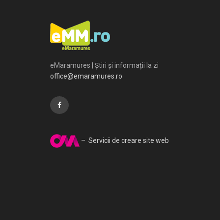
eMaramures | Știri și informații la zi
office@emaramures.ro
– Servicii de creare site web