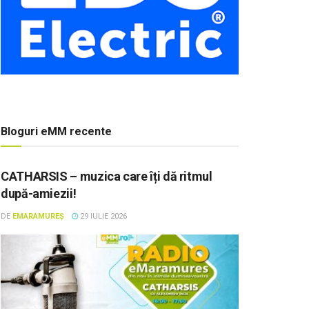
Bloguri eMM recente
CATHARSIS – muzica care îți dă ritmul
după-amiezii!
DE
EMARAMUREȘ
29 IULIE 2026