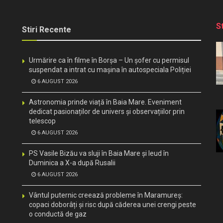
S
Stiri Recente
Urmărire ca în filme în Borșa – Un șofer cu permisul
suspendat a intrat cu mașina în autospeciala Poliției
6 AUGUST 2026
Astronomia prinde viață în Baia Mare. Eveniment
dedicat pasionaților de univers și observațiilor prin
telescop
6 AUGUST 2026
PS Vasile Bizău va sluji în Baia Mare și Ieud în
Duminica a X-a după Rusalii
6 AUGUST 2026
Vântul puternic creează probleme în Maramureș:
copaci doborâți și risc după căderea unei crengi peste
o conductă de gaz