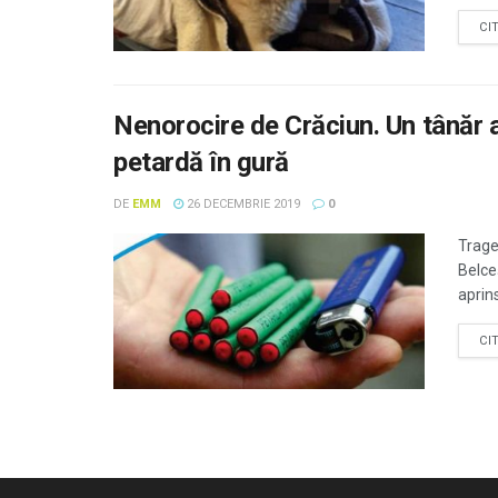
CI
Nenorocire de Crăciun. Un tânăr a
petardă în gură
DE
EMM
26 DECEMBRIE 2019
0
Trage
Belceş
aprins
CI