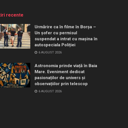
tiri recente
Urmărire ca în filme în Borșa –
Un șofer cu permisul
suspendat a intrat cu mașina în
autospeciala Poliției
6 AUGUST 2026
Astronomia prinde viață în Baia
Mare. Eveniment dedicat
pasionaților de univers și
observațiilor prin telescop
6 AUGUST 2026