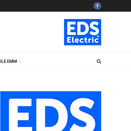
ILE EMM