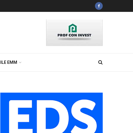
ILE EMM