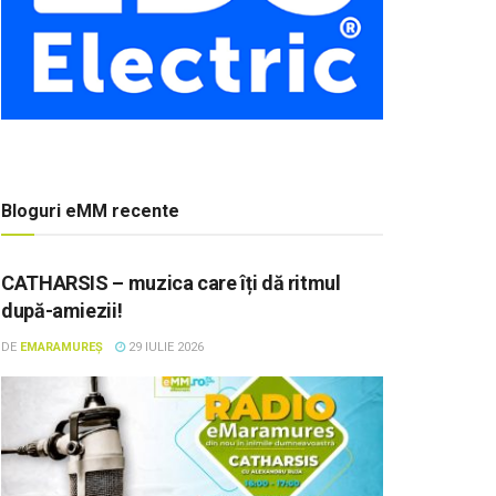
Bloguri eMM recente
CATHARSIS – muzica care îți dă ritmul
după-amiezii!
DE
EMARAMUREȘ
29 IULIE 2026