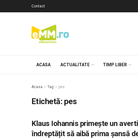
Contact
ACASA
ACTUALITATE
TIMP LIBER
Acasa
Tag
pes
Etichetă: pes
Klaus Iohannis primește un averti
îndreptățit să aibă prima șansă de