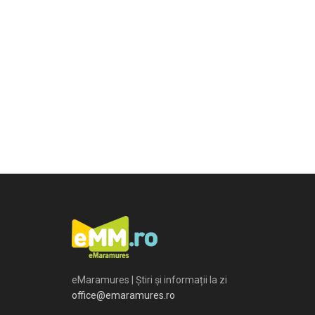
eMaramures | Știri și informații la zi
office@emaramures.ro