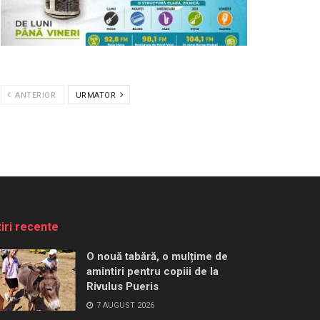
ANTERIOR
URMATOR
tiri recente
O nouă tabără, o mulțime de
amintiri pentru copiii de la
Rivulus Pueris
7 AUGUST 2026