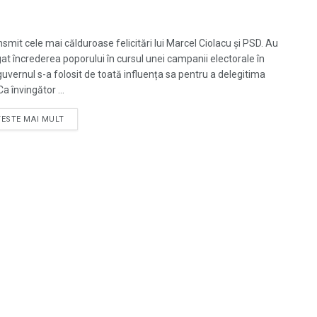
ansmit cele mai călduroase felicitări lui Marcel Ciolacu și PSD. Au
gat încrederea poporului în cursul unei campanii electorale în
guvernul s-a folosit de toată influența sa pentru a delegitima
a învingător ...
TESTE MAI MULT