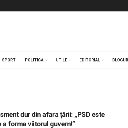
SPORT
POLITICĂ
UTILE
EDITORIAL
BLOGUR
sment dur din afara țării: „PSD este
 a forma viitorul guvern!”