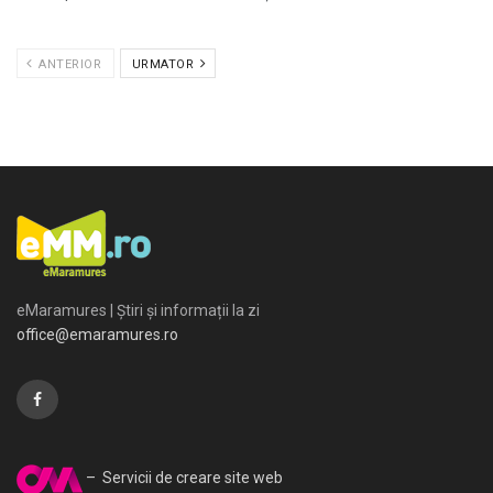
ANTERIOR
URMATOR
eMaramures | Știri și informații la zi
office@emaramures.ro
– Servicii de creare site web