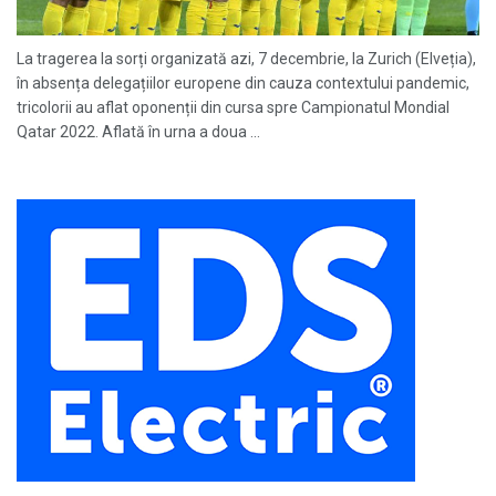
La tragerea la sorți organizată azi, 7 decembrie, la Zurich (Elveția),
în absența delegațiilor europene din cauza contextului pandemic,
tricolorii au aflat oponenții din cursa spre Campionatul Mondial
Qatar 2022. Aflată în urna a doua ...