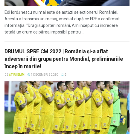
Edi Iordănescu nu mai este de astăzi selecționerul României.
Acesta a transmis un mesaj, imediat după ce FRF a confirmat
informația. "Dragi suporteri români, Am început cu încredere
totală un drum ce părea imposibil pentru ...
DRUMUL SPRE CM 2022 | România și-a aflat
adversarii din grupa pentru Mondial, preliminariile
încep în martie!
DE
ȘTIRI EMM
7 DECEMBRIE 2020
0