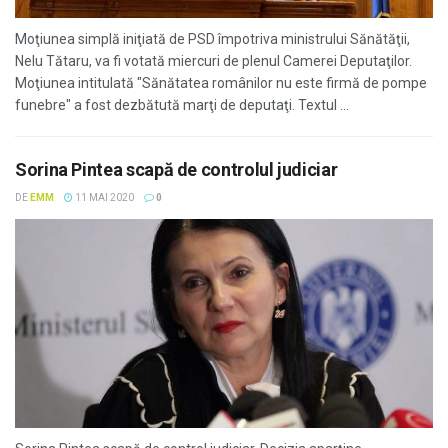
Moţiunea simplă iniţiată de PSD împotriva ministrului Sănătăţii,
Nelu Tătaru, va fi votată miercuri de plenul Camerei Deputaţilor.
Moţiunea intitulată "Sănătatea românilor nu este firmă de pompe
funebre" a fost dezbătută marţi de deputaţi. Textul ...
Sorina Pintea scapă de controlul judiciar
DE
EMM
11 MAI 2020
0