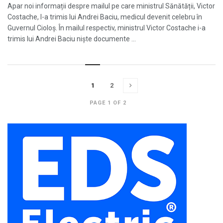
Apar noi informații despre mailul pe care ministrul Sănătății, Victor
Costache, l-a trimis lui Andrei Baciu, medicul devenit celebru în
Guvernul Cioloș. În mailul respectiv, ministrul Victor Costache i-a
trimis lui Andrei Baciu niște documente ...
1
2
PAGE 1 OF 2