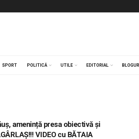
SPORT
POLITICĂ
UTILE
EDITORIAL
BLOGUR
, amenință presa obiectivă și
 ȚÂGÂRLAȘ!!! VIDEO cu BĂTAIA