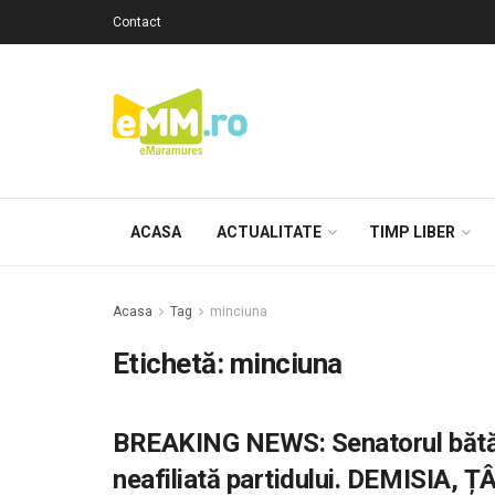
Contact
ACASA
ACTUALITATE
TIMP LIBER
Acasa
Tag
minciuna
Etichetă: minciuna
BREAKING NEWS: Senatorul bătăuș
neafiliată partidului. DEMISIA,