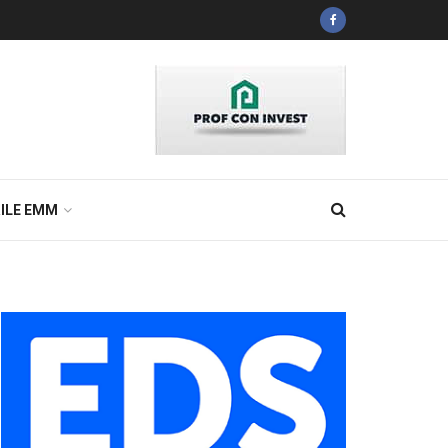
ILE EMM