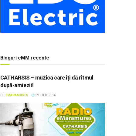
Bloguri eMM recente
CATHARSIS – muzica care îți dă ritmul
după-amiezii!
DE
EMARAMUREȘ
29 IULIE 2026