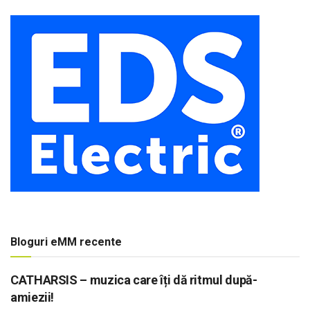
Bloguri eMM recente
CATHARSIS – muzica care îți dă ritmul după-
amiezii!