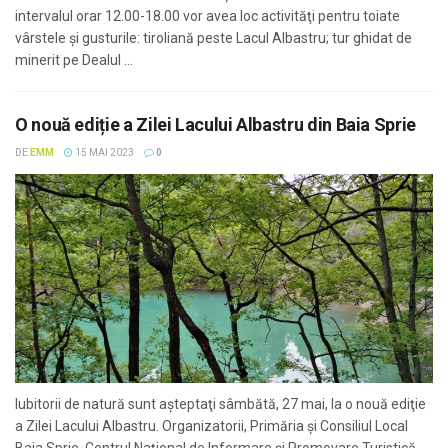
intervalul orar 12.00-18.00 vor avea loc activităţi pentru toiate
vârstele şi gusturile: tiroliană peste Lacul Albastru; tur ghidat de
minerit pe Dealul ...
O nouă ediție a Zilei Lacului Albastru din Baia Sprie
DE
EMM
15 MAI 2023
0
Iubitorii de natură sunt aşteptaţi sâmbătă, 27 mai, la o nouă ediţie
a Zilei Lacului Albastru. Organizatorii, Primăria și Consiliul Local