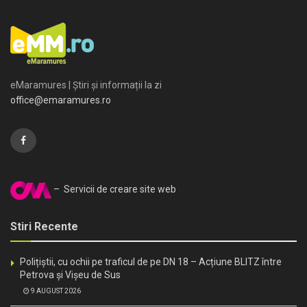
eMaramures | Știri și informații la zi
office@emaramures.ro
– Servicii de creare site web
Stiri Recente
Polițiștii, cu ochii pe traficul de pe DN 18 – Acțiune BLITZ între
Petrova și Vișeu de Sus
9 AUGUST 2026