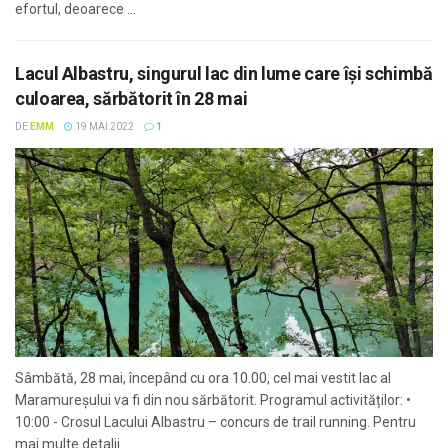
efortul, deoarece ...
Lacul Albastru, singurul lac din lume care îşi schimbă
culoarea, sărbătorit în 28 mai
DE
EMM
19 MAI 2022
1
Sâmbătă, 28 mai, începând cu ora 10.00, cel mai vestit lac al
Maramureșului va fi din nou sărbătorit. Programul activităților: •
10:00 - Crosul Lacului Albastru – concurs de trail running. Pentru
mai multe detalii ...