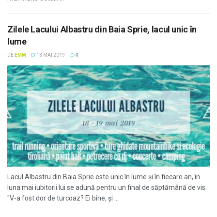
Zilele Lacului Albastru din Baia Sprie, lacul unic în
lume
DE
EMM
13 MAI 2019
0
Lacul Albastru din Baia Sprie este unic în lume şi în fiecare an, în
luna mai iubitorii lui se adună pentru un final de săptămână de vis.
"V-a fost dor de turcoaz? Ei bine, și ...