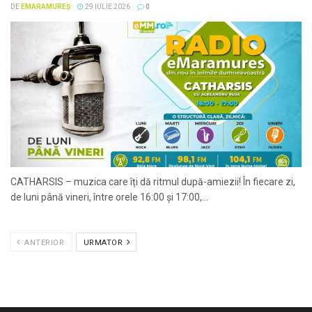
DE
EMARAMUREȘ
29 IULIE 2026
0
CATHARSIS – muzica care îți dă ritmul după-amiezii! În fiecare zi,
de luni până vineri, între orele 16:00 și 17:00,...
ANTERIOR
URMATOR