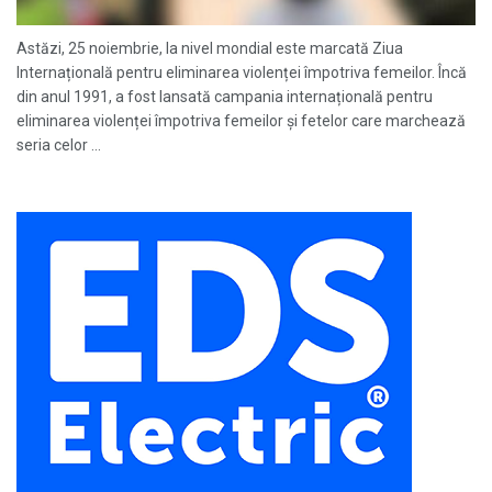
Astăzi, 25 noiembrie, la nivel mondial este marcată Ziua
Internațională pentru eliminarea violenței împotriva femeilor. Încă
din anul 1991, a fost lansată campania internațională pentru
eliminarea violenței împotriva femeilor și fetelor care marchează
seria celor ...