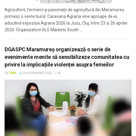
Agricultorii, fermierii și pasionații de agricultură din Maramureș
primesc o veste bună: Caravana Agraria vine aproape de ei,
aducând expoziția Agraria 2026 la Jucu, Cluj, între 23 și 26 aprilie
2026. Organizatorii DLG Markets South ...
DGASPC Maramureș organizează o serie de
evenimente menite să sensibilizeze comunitatea cu
privire la implicațiile violenței asupra femeilor
DE
EMM
26 NOIEMBRIE 2020
0