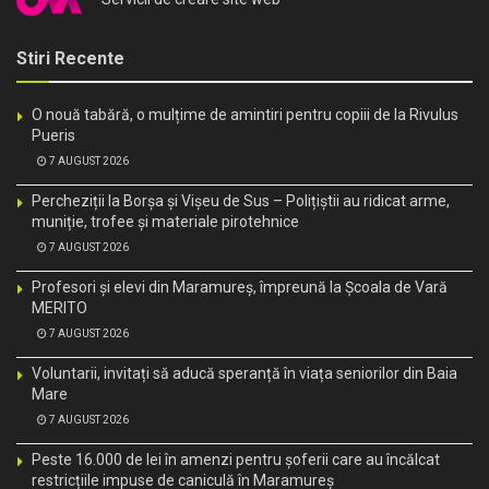
Stiri Recente
O nouă tabără, o mulțime de amintiri pentru copiii de la Rivulus
Pueris
7 AUGUST 2026
Percheziții la Borșa și Vișeu de Sus – Polițiștii au ridicat arme,
muniție, trofee și materiale pirotehnice
7 AUGUST 2026
Profesori și elevi din Maramureș, împreună la Școala de Vară
MERITO
7 AUGUST 2026
Voluntarii, invitați să aducă speranță în viața seniorilor din Baia
Mare
7 AUGUST 2026
Peste 16.000 de lei în amenzi pentru șoferii care au încălcat
restricțiile impuse de caniculă în Maramureș