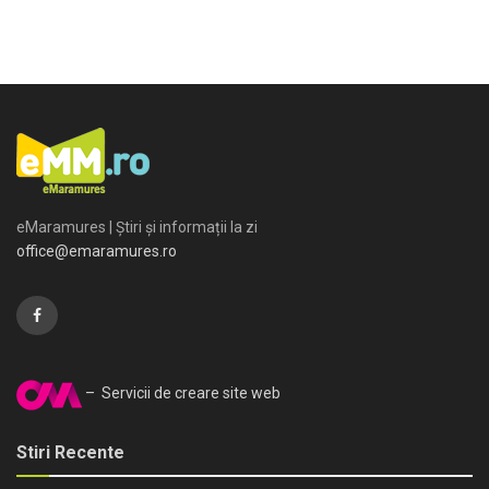
eMaramures | Știri și informații la zi
office@emaramures.ro
– Servicii de creare site web
Stiri Recente