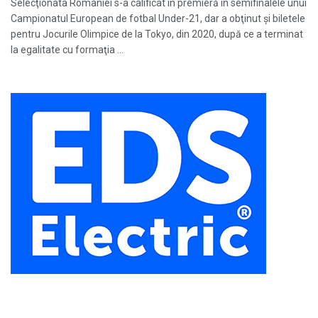
Selecţionata României s-a calificat în premieră în semifinalele unui
Campionatul European de fotbal Under-21, dar a obţinut şi biletele
pentru Jocurile Olimpice de la Tokyo, din 2020, după ce a terminat
la egalitate cu formaţia ...