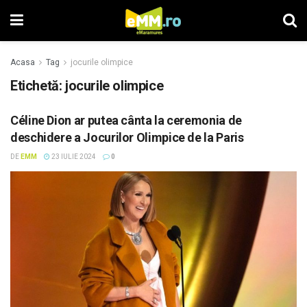
Acasa
Tag
jocurile olimpice
Etichetă: jocurile olimpice
Céline Dion ar putea cânta la ceremonia de
deschidere a Jocurilor Olimpice de la Paris
DE
EMM
23 IULIE 2024
0