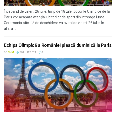
Începând de vineri, 26 iulie, timp de 18 zile, Jocurile Olimpice de la
Paris vor acapara atenția iubitorilor de sport din întreaga lume.
Ceremonia oficială de deschidere va avea loc vineri, 26 iulie. În
afara ...
Echipa Olimpică a României pleacă duminică la Paris
DE
EMM
20 IULIE 2024
0