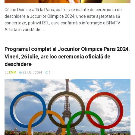
Céline Dion se află la Paris, cu trei zile înainte de ceremonia de
deschidere a Jocurilor Olimpice 2024, unde este aşteptată să
concerteze, potrivit RTL, care confirmă o informaţie a BFMTV.
Artista în vârstă de ...
Programul complet al Jocurilor Olimpice Paris 2024.
Vineri, 26 iulie, are loc ceremonia oficială de
deschidere
DE
EMM
22 IULIE 2024
0