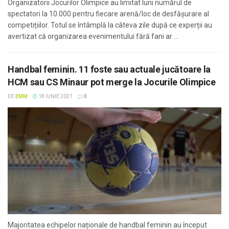
Organizatorii Jocurilor Olimpice au limitat luni numărul de
spectatori la 10.000 pentru fiecare arenă/loc de desfășurare al
competițiilor. Totul se întâmplă la câteva zile după ce experții au
avertizat că organizarea evenimentului fără fani ar ...
Handbal feminin. 11 foste sau actuale jucătoare la
HCM sau CS Minaur pot merge la Jocurile Olimpice
DE
EMM
18 IUNIE 2021
0
Majoritatea echipelor naționale de handbal feminin au început