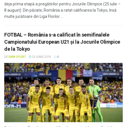
deja prima etapă a pregătirilor pentru Jocurile Olimpice (25 iulie –
8 august). Din păcate, România a ratat calificarea la Tokyo, însă
multe jucătoare din Liga Florilor ...
FOTBAL – România s-a calificat în semifinalele
Campionatului European U21 și la Jocurile Olimpice
de la Tokyo
DE
EMM SPORT
25 IUNIE 2019
0