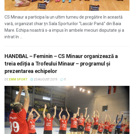
CS Minaur a participa la un ultim turneu de pregătire în această
vară, organizat chiar țn Sala Sporturilor “Lascăr Pană” din Baia
Mare. Echipa noastră s-a impus în ambele meciuri disputate și a
intrat în ...
HANDBAL – Feminin – CS Minaur organizează a
treia ediția a Trofeului Minaur – programul și
prezentarea echipelor
DE
EMM SPORT
20 AUGUST 2019
1