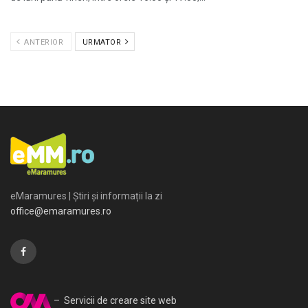
ANTERIOR
URMATOR
eMaramures | Știri și informații la zi
office@emaramures.ro
– Servicii de creare site web