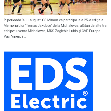
În perioada 9-11 august, CS Minaur va participa la a 25-a ediție a
Memorialului “Tomas Jakubco” de la Michalovce, alături de alte trei
echipe: Iuventa Michalovce, MKS Zaglebie Lubin și GVP Europe
Vác. Vineri, 9 ...