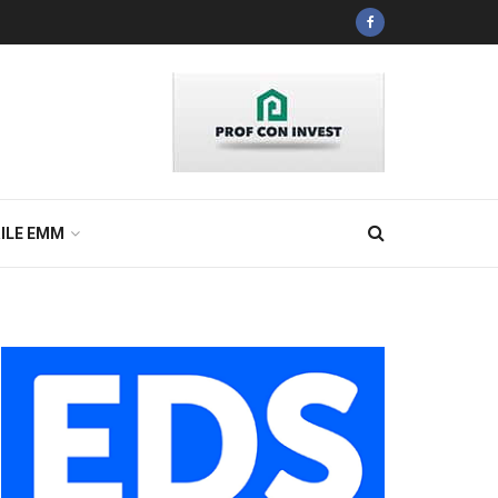
ILE EMM