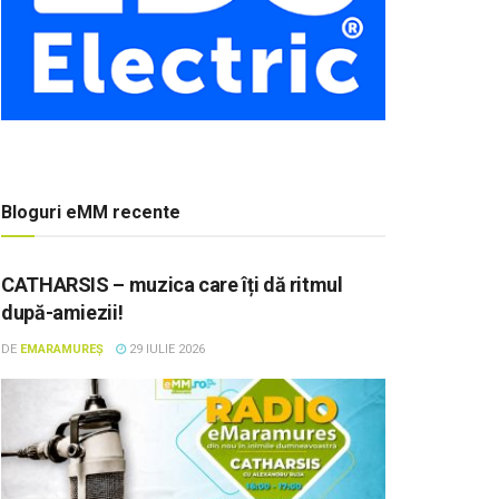
Bloguri eMM recente
CATHARSIS – muzica care îți dă ritmul
după-amiezii!
DE
EMARAMUREȘ
29 IULIE 2026