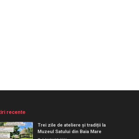
tiri recente
Trei zile de ateliere și tradiții la
Muzeul Satului din Baia Mare