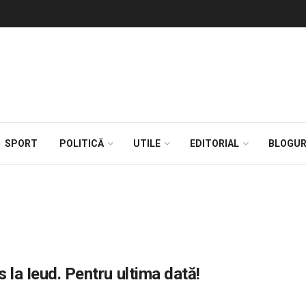
SPORT
POLITICĂ
UTILE
EDITORIAL
BLOGUR
 la Ieud. Pentru ultima dată!