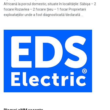
Africană la porcul domestic, situate în localitățile: Săbișa – 2
focare Rozavlea – 2 focare Șieu – 1 focar Proprietarii
exploatațiilor unde a fost diagnosticată/declarată ...