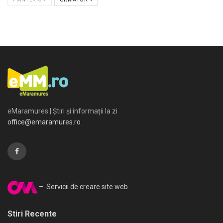
eMaramures | Știri și informații la zi
office@emaramures.ro
– Servicii de creare site web
Stiri Recente