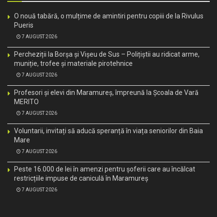
O nouă tabără, o mulțime de amintiri pentru copiii de la Rivulus
Pueris
7 AUGUST 2026
Percheziții la Borșa și Vișeu de Sus – Polițiștii au ridicat arme,
muniție, trofee și materiale pirotehnice
7 AUGUST 2026
Profesori și elevi din Maramureș, împreună la Școala de Vară
MERITO
7 AUGUST 2026
Voluntarii, invitați să aducă speranță în viața seniorilor din Baia
Mare
7 AUGUST 2026
Peste 16.000 de lei în amenzi pentru șoferii care au încălcat
restricțiile impuse de caniculă în Maramureș
7 AUGUST 2026