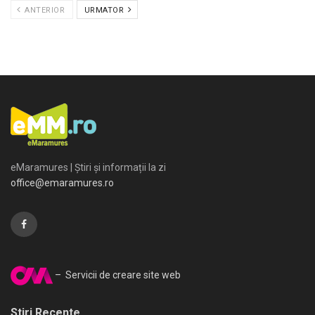
ANTERIOR
URMATOR
eMaramures | Știri și informații la zi
office@emaramures.ro
– Servicii de creare site web
Stiri Recente