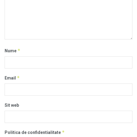
*
Nume
*
Email
Sit web
*
Politica de confidentialitate