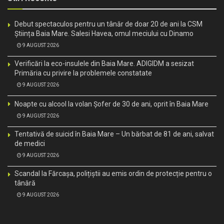
Debut spectaculos pentru un tânăr de doar 20 de ani la CSM
Știința Baia Mare. Salesi Havea, omul meciului cu Dinamo
9 AUGUST 2026
Verificări la eco-insulele din Baia Mare. ADIGIDM a sesizat
Primăria cu privire la problemele constatate
9 AUGUST 2026
Noapte cu alcool la volan Șofer de 30 de ani, oprit în Baia Mare
9 AUGUST 2026
Tentativă de suicid în Baia Mare – Un bărbat de 81 de ani, salvat
de medici
9 AUGUST 2026
Scandal la Fărcașa, polițiștii au emis ordin de protecție pentru o
tânără
9 AUGUST 2026