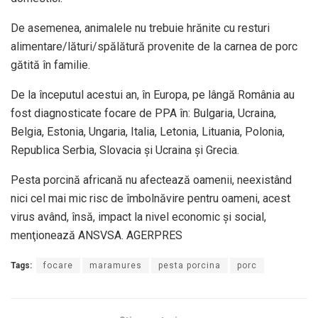
De asemenea, animalele nu trebuie hrănite cu resturi
alimentare/lături/spălătură provenite de la carnea de porc
gătită în familie.
De la începutul acestui an, în Europa, pe lângă România au
fost diagnosticate focare de PPA în: Bulgaria, Ucraina,
Belgia, Estonia, Ungaria, Italia, Letonia, Lituania, Polonia,
Republica Serbia, Slovacia şi Ucraina şi Grecia.
Pesta porcină africană nu afectează oamenii, neexistând
nici cel mai mic risc de îmbolnăvire pentru oameni, acest
virus având, însă, impact la nivel economic şi social,
menţionează ANSVSA. AGERPRES
Tags:
focare
maramures
pesta porcina
porc