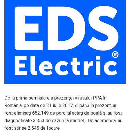
De la prima semnalare a prezenţei virusului PPA în
România, pe data de 31 iulie 2017, şi până în prezent, au
fost eliminaţi 652.149 de porci afectaţi de boală şi au fost
diagnosticate 3.353 de cazuri la mistreţi. De asemenea, au
fost stinse 2.545 de focare.