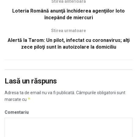
Stirea anterioara
Loteria Română anunţă închiderea agenţiilor loto
începând de miercuri
Stirea urmatoare
Alertă la Tarom: Un pilot, infectat cu coronavirus; alţi
zece piloţi sunt în autoizolare la domiciliu
Lasă un răspuns
Adresa ta de email nu va fi publicată.
Câmpurile obligatorii sunt
*
marcate cu
Comentariu