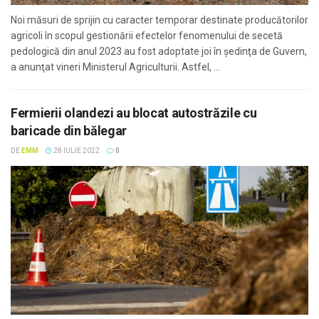
Noi măsuri de sprijin cu caracter temporar destinate producătorilor
agricoli în scopul gestionării efectelor fenomenului de secetă
pedologică din anul 2023 au fost adoptate joi în şedinţa de Guvern,
a anunţat vineri Ministerul Agriculturii. Astfel, ...
Fermierii olandezi au blocat autostrăzile cu
baricade din bălegar
DE
EMM
28 IULIE 2022
0