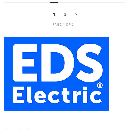
1
2
PAGE 1 OF 2