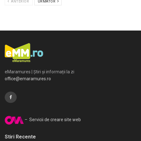
ANTERIOR
URMATOR
eMaramures | Știri și informații la zi
office@emaramures.ro
– Servicii de creare site web
Stiri Recente