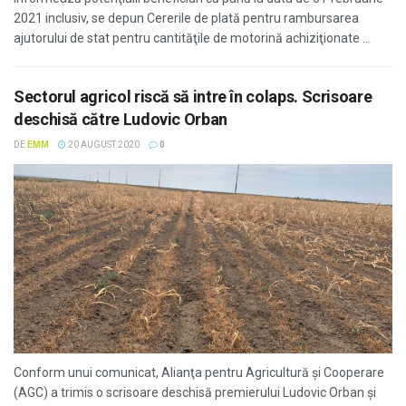
2021 inclusiv, se depun Cererile de plată pentru rambursarea
ajutorului de stat pentru cantităţile de motorină achiziţionate ...
Sectorul agricol riscă să intre în colaps. Scrisoare
deschisă către Ludovic Orban
DE
EMM
20 AUGUST 2020
0
Conform unui comunicat, Alianţa pentru Agricultură şi Cooperare
(AGC) a trimis o scrisoare deschisă premierului Ludovic Orban şi