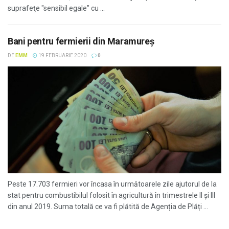
suprafeţe "sensibil egale" cu ...
Bani pentru fermierii din Maramureș
DE
EMM
19 FEBRUARIE 2020
0
Peste 17.703 fermieri vor încasa în următoarele zile ajutorul de la
stat pentru combustibilul folosit în agricultură în trimestrele II și III
din anul 2019. Suma totală ce va fi plătită de Agenția de Plăți ...