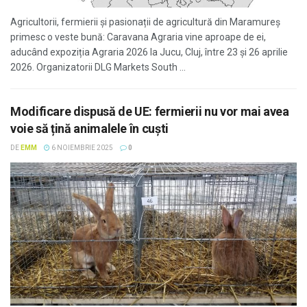
Agricultorii, fermierii și pasionații de agricultură din Maramureș
primesc o veste bună: Caravana Agraria vine aproape de ei,
aducând expoziția Agraria 2026 la Jucu, Cluj, între 23 și 26 aprilie
2026. Organizatorii DLG Markets South ...
Modificare dispusă de UE: fermierii nu vor mai avea
voie să țină animalele în cuști
DE
EMM
6 NOIEMBRIE 2025
0