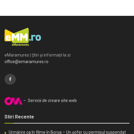
eMaramures | Știri și informații la zi
office@emaramures.ro
– Servicii de creare site web
Stiri Recente
Urmărire ca în filme în Borșa – Un șofer cu permisul suspendat