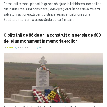
Pompierii români plecaţi în grecia să ajute la lichidarea incendiilor
din Insula Evia sunt consideraţi adevăraţi eroi. În cea de-a treia zi,
salvatorii acționează pentru stingerea incendiilor din zona
Spathari, intervenția asigurându-se cu 6 mașini ...
O bătrână de 86 de ani a construit din pensia de 600
de lei un monument în memoria eroilor
DE
EMM
8 APRILIE 2021
0