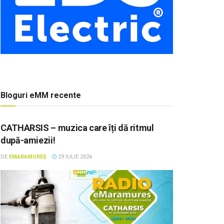
Bloguri eMM recente
CATHARSIS – muzica care îți dă ritmul
după-amiezii!
DE
EMARAMUREȘ
29 IULIE 2026