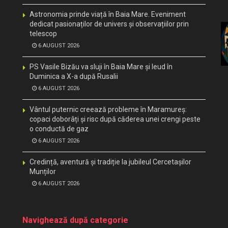
Astronomia prinde viață în Baia Mare. Eveniment
dedicat pasionaților de univers și observațiilor prin
telescop
6 AUGUST 2026
PS Vasile Bizău va sluji în Baia Mare și Ieud în
Duminica a X-a după Rusalii
6 AUGUST 2026
Vântul puternic creează probleme în Maramureș:
copaci doborâți și risc după căderea unei crengi peste
o conductă de gaz
6 AUGUST 2026
Credință, aventură și tradiție la jubileul Cercetașilor
Munților
6 AUGUST 2026
Navighează după categorie