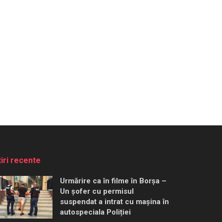
tiri recente
Urmărire ca în filme în Borșa –
Un șofer cu permisul
suspendat a intrat cu mașina în
autospeciala Poliției