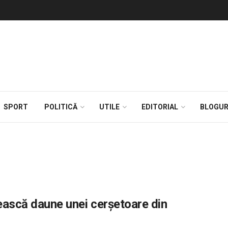
SPORT
POLITICĂ
UTILE
EDITORIAL
BLOGUR
tească daune unei cerșetoare din