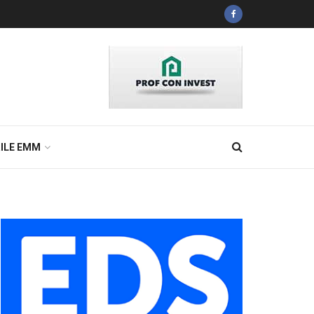
ILE EMM