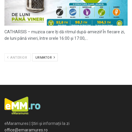
CATHARSIS – muzica care îți dă ritmul după-amiezii! În fiecare zi,
de luni până vineri, între orele 16:00 și 17:00,...
ANTERIOR
URMATOR
eMaramures | Știri și informații la zi
office@emaramures.ro