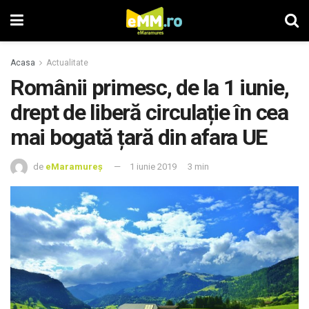
Acasa
Actualitate
Românii primesc, de la 1 iunie,
drept de liberă circulație în cea
mai bogată țară din afara UE
de
eMaramureș
1 iunie 2019
3 min