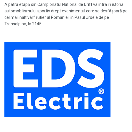
A patra etapă din Campionatul Național de Drift va intra în istoria
automobilismului sportiv drept evenimentul care se desfășoară pe
cel mai înalt vârf rutier al României, în Pasul Urdele de pe
Transalpina, la 2145 ...