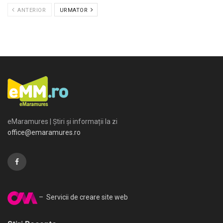
ANTERIOR
URMATOR
eMaramures | Știri și informații la zi
office@emaramures.ro
– Servicii de creare site web