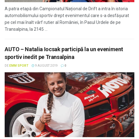
A patra etapă din Campionatul Național de Drift a intra în istoria
automobilismului sportiv drept evenimentul care s-a desfășurat
pe cel mai înalt vârf rutier al României, în Pasul Urdele de pe
Transalpina, la 2145 ...
AUTO – Natalia Iocsak participă la un eveniment
sportiv inedit pe Transalpina
DE
EMM SPORT
9 AUGUST 2019
0