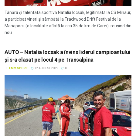
Tânăra și talentata sportivă Natalia Iocsak, legitimată la CS Minaur,
a participat vineri și sâmbătă la Trackwood Drift Festival de la
Mariapocs (o localitate aflată la cca 35 de km de Carei), reușind din
nou ...
AUTO – Natalia Iocsak a învins liderul campioantului
și s-a clasat pe locul 4 pe Transalpina
DE
EMM SPORT
12 AUGUST 2019
0